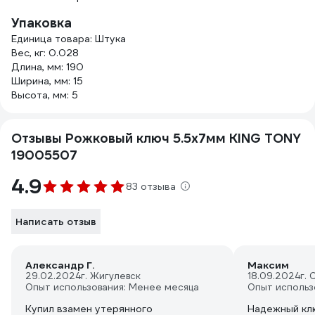
Упаковка
Единица товара: Штука
Вес, кг: 0.028
Длина, мм: 190
Ширина, мм: 15
Высота, мм: 5
Отзывы Рожковый ключ 5.5x7мм KING TONY
19005507
4.9
83 отзыва
Написать отзыв
Александр Г.
Максим
29.02.2024
г. Жигулевск
18.09.2024
г.
Опыт использования: Менее месяца
Опыт использ
Купил взамен утерянного
Надежный кл