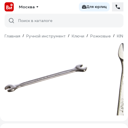
Москва
Для юрлиц
Поиск в каталоге
Главная
/
Ручной инструмент
/
Ключи
/
Рожковые
/
KING