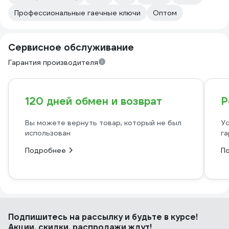
Профессиональные гаечные ключи
Оптом
Сервисное обслуживание
Гарантия производителя
120 дней обмен и возврат
Р
Вы можете вернуть товар, который не был
Ус
использован
га
Подробнее
П
Подпишитесь
на рассылку
и будьте в курсе!
Акции, скидки, распродажи ждут!