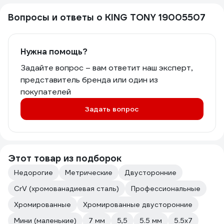
Вопросы и ответы о KING TONY 19005507
Нужна помощь?
Задайте вопрос – вам ответит наш эксперт,
представитель бренда или один из
покупателей
Задать вопрос
Этот товар из подборок
Недорогие
Метрические
Двусторонние
CrV (хромованадиевая сталь)
Профессиональные
Хромированные
Хромированные двусторонние
Мини (маленькие)
7 мм
5,5
5.5 мм
5.5х7