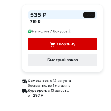
535 ₽
-26%
719 ₽
Начислим 7 бонусов
В корзину
Быстрый заказ
Самовывоз:
c 12 августа,
бесплатно
, из 1 магазина
Курьером:
c 13 августа,
от 290 ₽