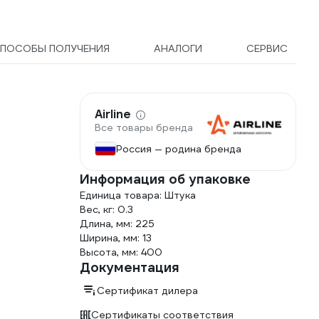
600d, материал EVA) DELI
111150
ПОСОБЫ ПОЛУЧЕНИЯ
АНАЛОГИ
СЕРВИС
Airline
Все товары бренда
Россия — родина бренда
Информация об упаковке
Единица товара: Штука
Вес, кг: 0.3
Длина, мм: 225
Ширина, мм: 13
Высота, мм: 400
Документация
Сертификат дилера
Сертификаты соответствия