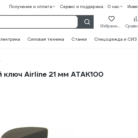
Получение и оплата
Сервис и поддержка
О нас
Инве
Избранное
лектрика
Силовая техника
Станки
Спецодежда и СИЗ
e
ключ Airline 21 мм ATAK100