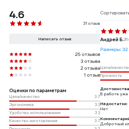
4.6
Сортировать
31 отзыв
Написать отзыв
Андрей Б.
31
Размеры: 32
25 отзывов
3 отзыва
Цена/качеств
2 отзыва
1 отзыв
Прочность
Достоинства
Оценки по параметрам
В работе уже 
Цена/качество
3.7
Недостатки:
Эргономика
3.3
Нет
Удобство использования
3.3
Комментарий
Качество изготовления
3.7
Добротный к
Прочность
3.7