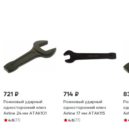
721 ₽
714 ₽
8
Рожковый ударный
Рожковый ударный
Ро
односторонний ключ
односторонний ключ
од
Airline 24 мм ATAK101
Airline 17 мм ATAK115
Ai
4.6
(31)
4.6
(31)