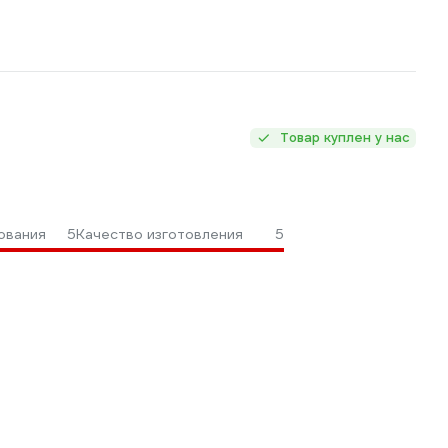
Товар куплен у нас
ования
5
Качество изготовления
5