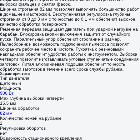
выборки фальцев и снятия фасок.
Ширина строгания 82 мм позволяет выполнять большинство работ
в домашней мастерской. Бесступенчатая регулировка глубины
строгания от 0 до 3 мм с точностью до 0,1 мм обеспечит высокое
качество обработки поверхности.
Ременная передача защищает двигатель при ударной нагрузке на
барабан. Блокировка кнопки включения защитит от случайного
пуска. Параллельный упор обеспечит строгание в размер.
Пылесборник и возможность подключения пылесоса позволят
сохранить рабочее место в чистоте. Рукоятка с резиновыми
накладками обеспечит удобство работы с инструментом. Выборка
четверти позволит изготавливать угловые ступенчатые соединения
заготовок. Литая алюминиевая подошва обеспечит точность
обработки заготовок в течение всего срока службы рубанка.
Характеристики
Тип двигателя
щеточный
Мощность
900 Вт
Мах глубина выборки четверти
15.5 мм
Ширина обработки
82 мм
Количество ножей на рубанке
2
Регулировка оборотов
нет
Возможность стационарного крепления