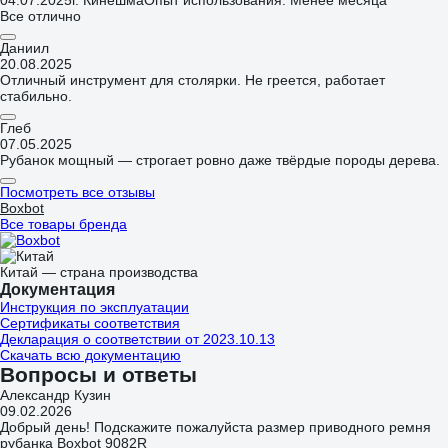
04.07.2025
г. Кинешма
Опыт использования: Менее месяца
Все отлично
Даниил
20.08.2025
Отличный инструмент для столярки. Не греется, работает
стабильно.
Глеб
07.05.2025
Рубанок мощный — строгает ровно даже твёрдые породы дерева.
Посмотреть все отзывы
Boxbot
Все товары бренда
Китай — страна производства
Документация
Инструкция по эксплуатации
Сертификаты соответствия
Декларация о соответствии от 2023.10.13
Скачать всю документацию
Вопросы и ответы
Александр Кузин
09.02.2026
Добрый день! Подскажите пожалуйста размер приводного ремня
рубанка Boxbot 9082R