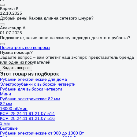
Кирилл К.
12.10.2025
Добрый день! Какова длинна сетевого шнура?
Александр А.
01.07.2025
Подскажите, какие ножи на замену подходят для этого рубанка?
Посмотреть все вопросы
Нужна помощь?
Задайте вопрос – вам ответит наш эксперт, представитель бренда
или один из покупателей
Задать вопрос
Этот товар из подборок
Рубанки электрические для дома
Электрорубанки с выборкой четверти
Рубанки для выборки четверти
Мини
Рубанки электрические 82 мм
82 мм
16000 об/мин
КСР: 28.24.11.91.21.07-514
КСР: 28.24.11.91.21.07-516
3 мм
Бытовые
Рубанки электрические от 900 до 1000 Вт