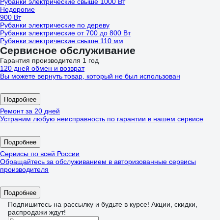
Рубанки электрические свыше 1000 Вт
Недорогие
900 Вт
Рубанки электрические по дереву
Рубанки электрические от 700 до 800 Вт
Рубанки электрические свыше 110 мм
Сервисное обслуживание
Гарантия производителя 1 год
120 дней обмен и возврат
Вы можете вернуть товар, который не был использован
Подробнее
Ремонт за 20 дней
Устраним любую неисправность по гарантии в нашем сервисе
Подробнее
Сервисы по всей России
Обращайтесь за обслуживанием в авторизованные сервисы
производителя
Подробнее
Подпишитесь
на рассылку
и будьте в курсе! Акции, скидки,
распродажи ждут!