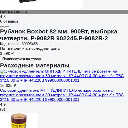
Нет в наличии
4.8
6 отзывов
Рубанок Boxbot 82 мм, 900Вт, выборка
четверти, P-9082R 902245.P-9082R-2
Код товара: 39005488
Нет в наличии, последняя цена
3 590 ₽
Подписаться на товар
Расходные материалы
16 635 ₽
Силовой удлинитель МПП УДЛИНИТЕЛЬ четыре розетки на
катушке с заземлением 30 метров + IP-44\У1С-4-30 4 роз с\з ПВС
3*2,5 30 м + IP-44\220В 999000000001301
4.9
(9)