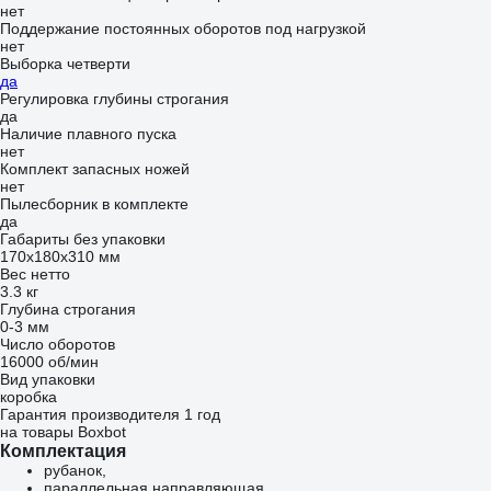
нет
Поддержание постоянных оборотов под нагрузкой
нет
Выборка четверти
да
Регулировка глубины строгания
да
Наличие плавного пуска
нет
Комплект запасных ножей
нет
Пылесборник в комплекте
да
Габариты без упаковки
170х180х310 мм
Вес нетто
3.3 кг
Глубина строгания
0-3 мм
Число оборотов
16000 об/мин
Вид упаковки
коробка
Гарантия производителя 1 год
на товары Boxbot
Комплектация
рубанок,
параллельная направляющая,