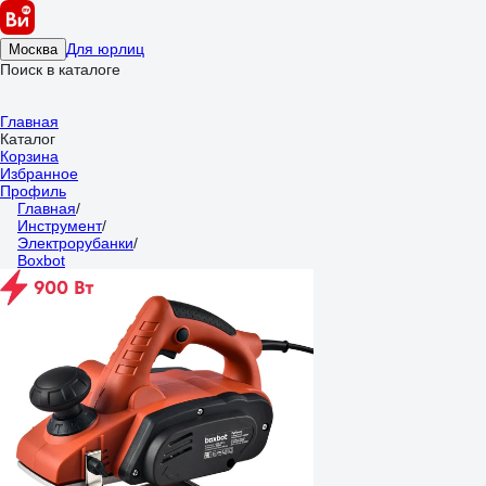
Для юрлиц
Москва
Поиск в каталоге
Главная
Каталог
Корзина
Избранное
Профиль
Главная
/
Инструмент
/
Электрорубанки
/
Boxbot