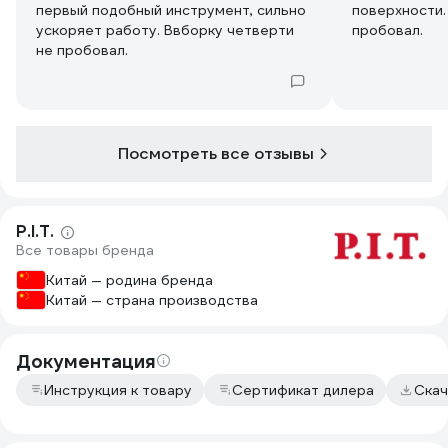
первый подобный инструмент, сильно
поверхности.
ускоряет работу. Ввборку четверти
пробовал.
не пробовал.
Посмотреть все отзывы
P.I.T.
Все товары бренда
Китай — родина бренда
Китай — страна производства
Документация
Инструкция к товару
Сертификат дилера
Скач