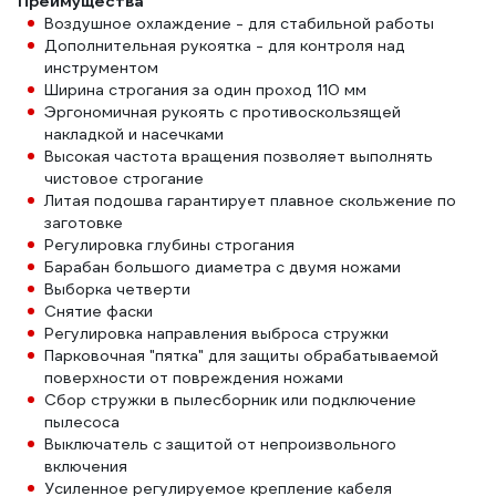
Преимущества
Воздушное охлаждение - для стабильной работы
Дополнительная рукоятка - для контроля над
инструментом
Ширина строгания за один проход 110 мм
Эргономичная рукоять с противоскользящей
накладкой и насечками
Высокая частота вращения позволяет выполнять
чистовое строгание
Литая подошва гарантирует плавное скольжение по
заготовке
Регулировка глубины строгания
Барабан большого диаметра с двумя ножами
Выборка четверти
Снятие фаски
Регулировка направления выброса стружки
Парковочная "пятка" для защиты обрабатываемой
поверхности от повреждения ножами
Сбор стружки в пылесборник или подключение
пылесоса
Выключатель с защитой от непроизвольного
включения
Усиленное регулируемое крепление кабеля