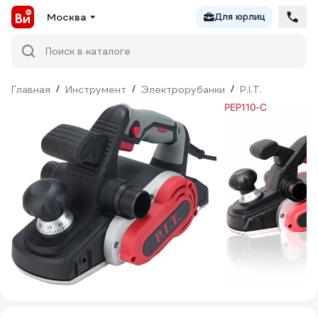
Москва
Для юрлиц
Поиск в каталоге
Главная
/
Инструмент
/
Электрорубанки
/
P.I.T.