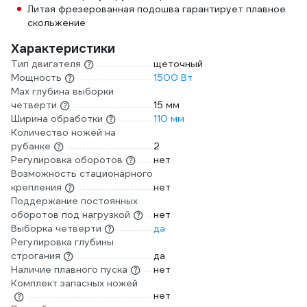
Литая фрезерованная подошва гарантирует плавное
скольжение
Характеристики
Тип двигателя
щеточный
Мощность
1500 Вт
Мах глубина выборки
четверти
15 мм
Ширина обработки
110 мм
Количество ножей на
рубанке
2
Регулировка оборотов
нет
Возможность стационарного
крепления
нет
Поддержание постоянных
оборотов под нагрузкой
нет
Выборка четверти
да
Регулировка глубины
строгания
да
Наличие плавного пуска
нет
Комплект запасных ножей
нет