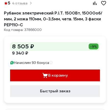
5
4 отзыва
Рубанок электрический P.I.T. 1500Вт, 15000об/
мин, 2 ножа 110мм, 0-3,5мм, четв. 15мм, 3 фаски
PEP110-C
Код товара: 37866000
8 505 ₽
-9%
9 340 ₽
Начислим 93 бонуса
В корзину
Быстрый заказ