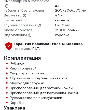
Пылесборник в комплекте
да
Габариты без упаковки
200х200х370 мм
Вес нетто
4.4 кг
Тип ножей
каленые
Глубина строгания
0-3.5 мм
Число оборотов
15000 об/мин
Вид упаковки
коробка
Гарантия производителя 12 месяцев
на товары P.I.T.
Комплектация
Рубанок
Ключ торцевой
Упор параллельный
Ограничитель глубины четверти
Мешок для стружки
Приспособление для заточки ножей
Приспособление для юстировки ножей
Руководство по эксплуатации
Коробка
Упаковка