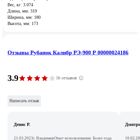
Вес, кг: 3.074
Длина, мм: 319
Ширина, мм: 180
Высота, мм: 173
Отзывы Рубанок Калибр РЭ-900 Р 00000024186
3.9
16 отзывов
Написать отзыв
Денис Р.
Дмитри
21.03.2023
г. Владимир
Опыт использования: Более года
18.02.2