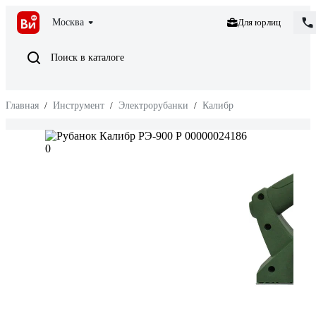
Москва
Для юрлиц
Поиск в каталоге
Главная
/
Инструмент
/
Электрорубанки
/
Калибр