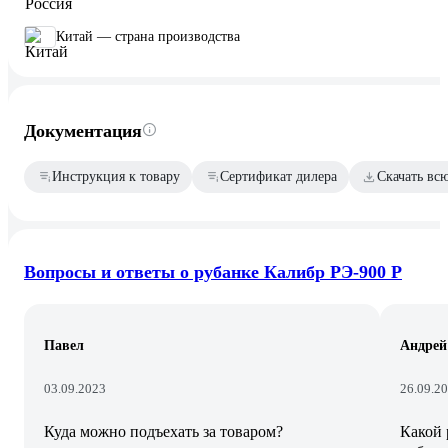
Китай — страна производства
Документация
Инструкция к товару
Сертификат дилера
Скачать вс
Вопросы и ответы о рубанке Калибр РЭ-900 Р
Павел
Андрей
03.09.2023
26.09.2
Куда можно подъехать за товаром?
Какой 