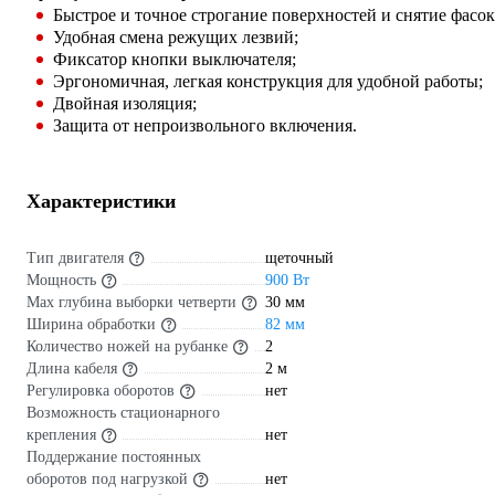
Быстрое и точное строгание поверхностей и снятие фасок
Удобная смена режущих лезвий;
Фиксатор кнопки выключателя;
Эргономичная, легкая конструкция для удобной работы;
Двойная изоляция;
Защита от непроизвольного включения.
Характеристики
Тип двигателя
щеточный
Мощность
900 Вт
Мах глубина выборки четверти
30 мм
Ширина обработки
82 мм
Количество ножей на рубанке
2
Длина кабеля
2 м
Регулировка оборотов
нет
Возможность стационарного
крепления
нет
Поддержание постоянных
оборотов под нагрузкой
нет