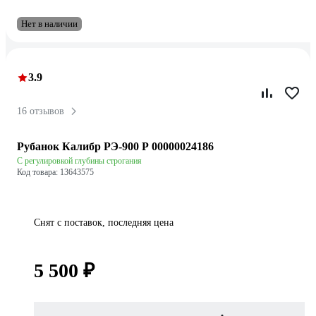
Нет в наличии
3.9
16 отзывов
Рубанок Калибр РЭ-900 Р 00000024186
С регулировкой глубины строгания
Код товара: 13643575
Снят с поставок, последняя цена
5 500 ₽