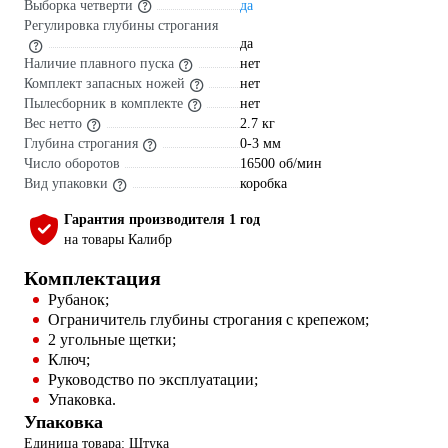
Выборка четверти
да
Регулировка глубины строгания
да
Наличие плавного пуска
нет
Комплект запасных ножей
нет
Пылесборник в комплекте
нет
Вес нетто
2.7 кг
Глубина строгания
0-3 мм
Число оборотов
16500 об/мин
Вид упаковки
коробка
Гарантия производителя 1 год
на товары Калибр
Комплектация
Рубанок;
Ограничитель глубины строгания с крепежом;
2 угольные щетки;
Ключ;
Руководство по эксплуатации;
Упаковка.
Упаковка
Единица товара: Штука