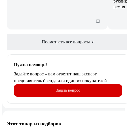
рубанк
ремня
Посмотреть все вопросы
Нужна помощь?
Задайте вопрос – вам ответит наш эксперт,
представитель бренда или один из покупателей
Задать вопрос
Этот товар из подборок