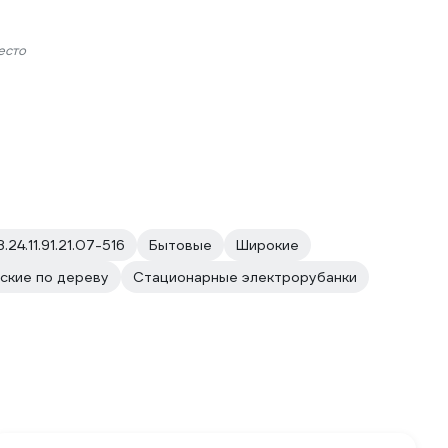
есто
.24.11.91.21.07-516
Бытовые
Широкие
ские по дереву
Стационарные электрорубанки