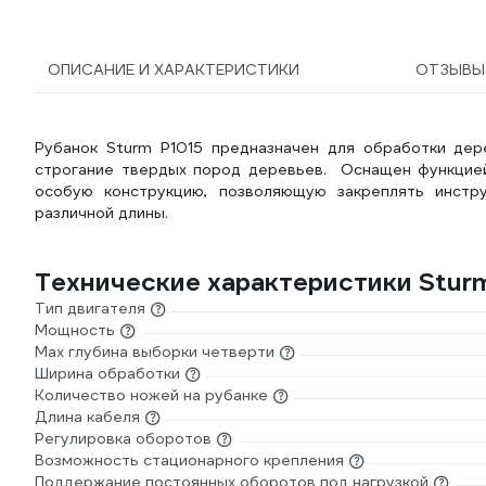
ОПИСАНИЕ И ХАРАКТЕРИСТИКИ
ОТЗЫВ
Рубанок Sturm P1015 предназначен для обработки дер
строгание твердых пород деревьев. Оснащен функцией 
особую конструкцию, позволяющую закреплять инстр
различной длины.
Технические характеристики Stur
Тип двигателя
Мощность
Мах глубина выборки четверти
Ширина обработки
Количество ножей на рубанке
Длина кабеля
Регулировка оборотов
Возможность стационарного крепления
Поддержание постоянных оборотов под нагрузкой