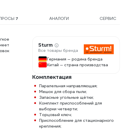
ПРОСЫ
7
АНАЛОГИ
СЕРВИС
гкое
Sturm
меет
Все товары бренда
овок
Германия — родина бренда
Китай — страна производства
Комплектация
Паралельная направляющая;
Мешок для сбора пыли;
Запасные угольные щётки;
Комплект приспособлений для
выборки четверти;
Торцовый ключ;
Приспособление для стационарного
крепления;