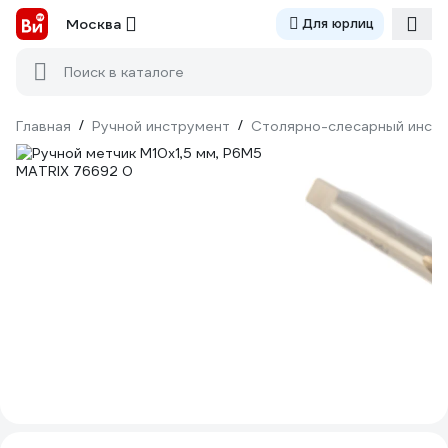
Москва
Для юрлиц
Поиск в каталоге
Главная
/
Ручной инструмент
/
Столярно-слесарный инст