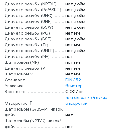
Диаметр резьбы (NPT/K)
нет дюйм
Диаметр резьбы (Rc/BSPT)
нет дюйм
Диаметр резьбы (UNC)
нет дюйм
Диаметр резьбы (UNF)
нет дюйм
Диаметр резьбы (BSW)
нет дюйм
Диаметр резьбы (PG)
нет мм
Диаметр резьбы (BSF)
нет дюйм
Диаметр резьбы (Tr)
нет мм
Диаметр резьбы (UNEF)
нет дюйм
Диаметр резьбы (MF)
нет
Шаг резьбы (MF)
нет мм
Диаметр резьбы (V)
нет мм
Шаг резьбы V
нет мм
Стандарт
DIN 352
Упаковка
блистер
Вес нетто
0.027 кг
для сквозных/глухих
Отверстие
отверстий
Шаг резьбы (G/BSPP), ниток/
дюйм
нет
Шаг резьбы (NPT/K), ниток/
дюйм
нет