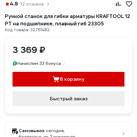
4.8
12 отзывов
Ручной станок для гибки арматуры KRAFTOOL 12
PT на подшипнике, плавный гиб 23305
Код товара: 32761482
3 369 ₽
Начислим 33 бонуса
В корзину
Быстрый заказ
Самовывоз:
сегодня,
бесплатно
, из 2 магазинов