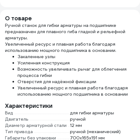
23802
ФПО03550OBL250S
О товаре
Ручной станок для гибки арматуры на подшипнике
предназначен для плавного гиба гладкой и рельефной
арматуры.
Увеличенный ресурс и плавная работа благодаря
использованию мощного подшипника в основании.
Закаленные узлы
Усиленная конструкция
Возможность увеличивать рычаг для облегчения
процесса гибки
Отверстия для надёжной фиксации
Увеличенный ресурс и плавная работа благодаря
использованию мощного подшипника в основании
Характеристики
Вид
для гибки арматуры
Двигатель
ручной
Диаметр арматурной стали
12 мм
Тип привода
ручной (механический)
Габариты без упаковки
700х165х191 мм