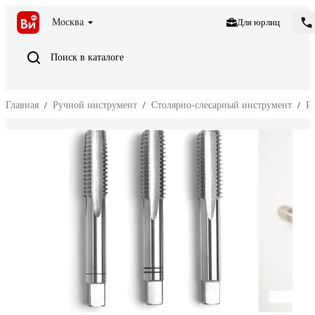
Москва
Для юрлиц
Поиск в каталоге
Главная
/
Ручной инструмент
/
Столярно-слесарный инструмент
/
Р