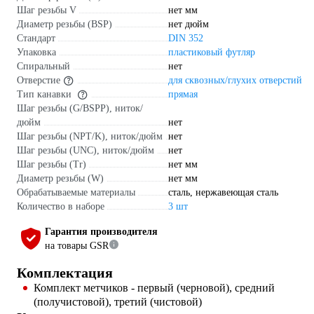
Шаг резьбы V
нет мм
Диаметр резьбы (BSP)
нет дюйм
Стандарт
DIN 352
Упаковка
пластиковый футляр
Спиральный
нет
Отверстие
для сквозных/глухих отверстий
Тип канавки
прямая
Шаг резьбы (G/BSPP), ниток/
дюйм
нет
Шаг резьбы (NPT/K), ниток/дюйм
нет
Шаг резьбы (UNC), ниток/дюйм
нет
Шаг резьбы (Tr)
нет мм
Диаметр резьбы (W)
нет мм
Обрабатываемые материалы
сталь, нержавеющая сталь
Количество в наборе
3 шт
Гарантия производителя
на товары GSR
Комплектация
Комплект метчиков - первый (черновой), средний
(получистовой), третий (чистовой)