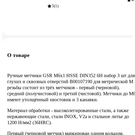
5
(1)
О товаре
Ручные метчики GSR M6х1 HSSE DIN352 6H набор 3 шт для
глухих и сквозных отверстий B00107190 для метрической M
резьбы состоит из трёх метчиков - первый (черновой),
средний (получистовой) и третий (чистовой). Метчики до М
имеют утолщённый хвостовик и 3 канавки.
Материал обработки - высоколегированные стали, а также
нержавеющие стали, стали INOX, V2a и стальное литье до
1200 Н/мм2 (36HRC).
Первый (черновой метчик) маркирован одним кольцом,