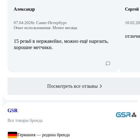
Александр
Сергей
07.04.2026
г. Санкт-Петербург
10.02.2
Опыт использования: Менее месяца
отлич
15 резьб в нержавейке, можно ещё нарезать,
хорошие метчики.
Посмотреть все отзывы
GSR
Все товары бренда
Германия — родина бренда