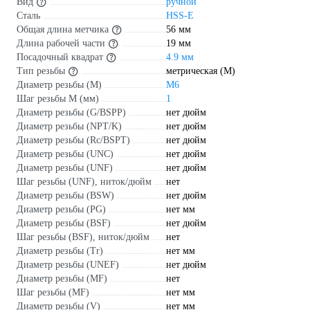
Вид
ручной
Сталь
HSS-E
Общая длина метчика
56 мм
Длина рабочей части
19 мм
Посадочный квадрат
4.9 мм
Тип резьбы
метрическая (М)
Диаметр резьбы (М)
М6
Шаг резьбы М (мм)
1
Диаметр резьбы (G/BSPP)
нет дюйм
Диаметр резьбы (NPT/K)
нет дюйм
Диаметр резьбы (Rc/BSPT)
нет дюйм
Диаметр резьбы (UNC)
нет дюйм
Диаметр резьбы (UNF)
нет дюйм
Шаг резьбы (UNF), ниток/дюйм
нет
Диаметр резьбы (BSW)
нет дюйм
Диаметр резьбы (PG)
нет мм
Диаметр резьбы (BSF)
нет дюйм
Шаг резьбы (BSF), ниток/дюйм
нет
Диаметр резьбы (Tr)
нет мм
Диаметр резьбы (UNEF)
нет дюйм
Диаметр резьбы (MF)
нет
Шаг резьбы (MF)
нет мм
Диаметр резьбы (V)
нет мм