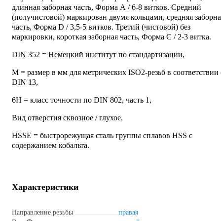
длинная заборная часть, Форма А / 6-8 витков. Средний
(получистовой) маркирован двумя кольцами, средняя заборна
часть, Форма D / 3,5-5 витков. Третий (чистовой) без
маркировки, короткая заборная часть, Форма С / 2-3 витка.
DIN 352 = Немецкий институт по стандартизации,
M = размер в мм для метрических ISO2-резьб в соответствии 
DIN 13,
6H = класс точности по DIN 802, часть 1,
Вид отверстия сквозное / глухое,
HSSE = быстрорежущая сталь группы сплавов HSS c
содержанием кобальта.
Характеристики
Направление резьбы
правая