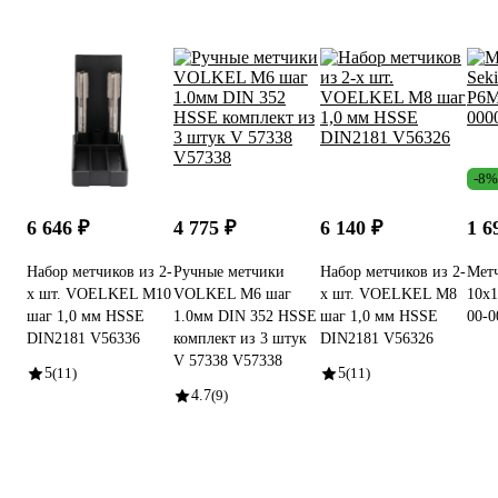
-8%
6 646 ₽
4 775 ₽
6 140 ₽
1 6
Набор метчиков из 2-
Ручные метчики
Набор метчиков из 2-
Метч
х шт. VOELKEL М10
VOLKEL M6 шаг
х шт. VOELKEL М8
10x1
шаг 1,0 мм HSSE
1.0мм DIN 352 HSSE
шаг 1,0 мм HSSE
00-0
DIN2181 V56336
комплект из 3 штук
DIN2181 V56326
V 57338 V57338
5
(11)
5
(11)
4.7
(9)