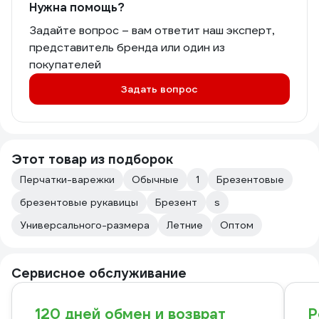
Нужна помощь?
Задайте вопрос – вам ответит наш эксперт,
представитель бренда или один из
покупателей
Задать вопрос
Этот товар из подборок
Перчатки-варежки
Обычные
1
Брезентовые
брезентовые рукавицы
Брезент
s
Универсального-размера
Летние
Оптом
Сервисное обслуживание
120 дней обмен и возврат
Р