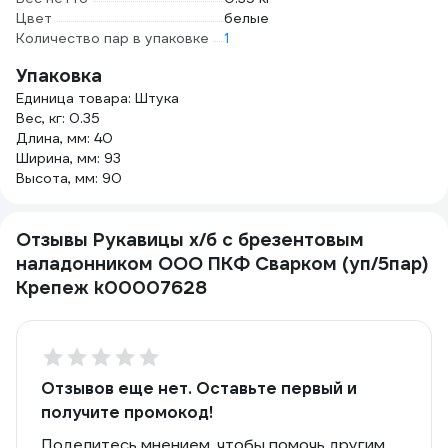
Цвет
белые
Количество пар в упаковке
1
Упаковка
Единица товара: Штука
Вес, кг: 0.35
Длина, мм: 40
Ширина, мм: 93
Высота, мм: 90
Отзывы Рукавицы х/б с брезентовым
наладонником ООО ПКФ Сварком (уп/5пар)
Крепеж k00007628
Отзывов еще нет. Оставьте первый и
получите промокод!
Поделитесь мнением, чтобы помочь другим