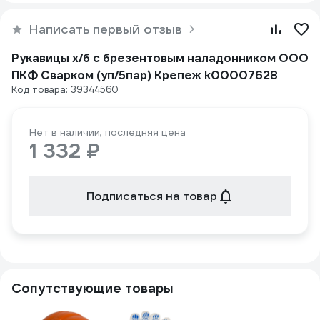
Написать первый отзыв
Рукавицы х/б с брезентовым наладонником ООО
ПКФ Сварком (уп/5пар) Крепеж k00007628
Код товара: 39344560
Нет в наличии, последняя цена
1 332 ₽
Подписаться на товар
Сопутствующие товары