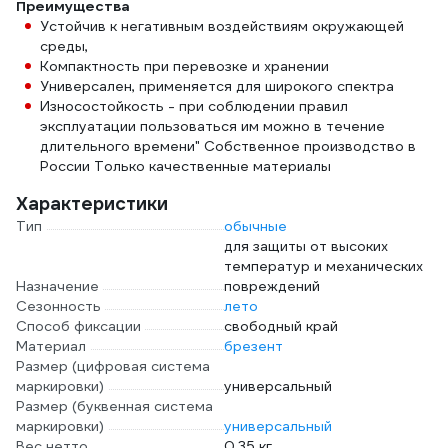
Преимущества
Устойчив к негативным воздействиям окружающей
среды,
Компактность при перевозке и хранении
Универсален, применяется для широкого спектра
Износостойкость - при соблюдении правил
эксплуатации пользоваться им можно в течение
длительного времени" Собственное производство в
России Только качественные материалы
Характеристики
Тип
обычные
для защиты от высоких
температур и механических
Назначение
повреждений
Сезонность
лето
Способ фиксации
свободный край
Материал
брезент
Размер (цифровая система
маркировки)
универсальный
Размер (буквенная система
маркировки)
универсальный
Вес нетто
0.35 кг