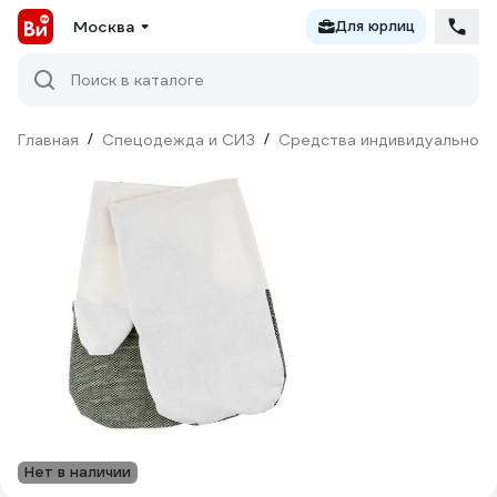
Москва
Для юрлиц
Поиск в каталоге
Главная
/
Спецодежда и СИЗ
/
Средства индивидуальной 
Нет в наличии