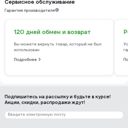
Сервисное обслуживание
Гарантия производителя
120 дней обмен и возврат
Р
Вы можете вернуть товар, который не был
Ус
использован
га
Подробнее
П
Подпишитесь
на рассылку
и будьте в курсе!
Акции, скидки, распродажи ждут!