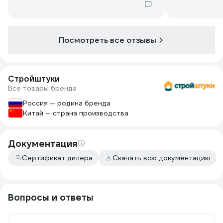
перчаток можно порезать пальцы. С
метровой высоты падала на кафель ни
каких повреждений.
Очень удобный храповой механизм.
Посмотреть все отзывы
Для бытовых нужд рулетка точно
годиться.
Стройштуки
Все товары бренда
Россия — родина бренда
Китай — страна производства
Документация
Сертификат дилера
Скачать всю документацию
Вопросы и ответы