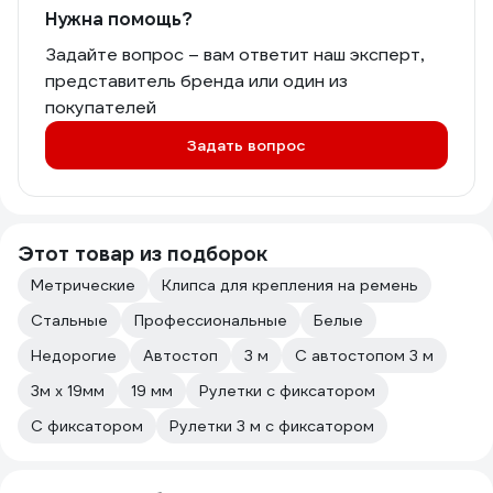
Нужна помощь?
Задайте вопрос – вам ответит наш эксперт,
представитель бренда или один из
покупателей
Задать вопрос
Этот товар из подборок
Метрические
Клипса для крепления на ремень
Стальные
Профессиональные
Белые
Недорогие
Автостоп
3 м
С автостопом 3 м
3м х 19мм
19 мм
Рулетки с фиксатором
С фиксатором
Рулетки 3 м с фиксатором