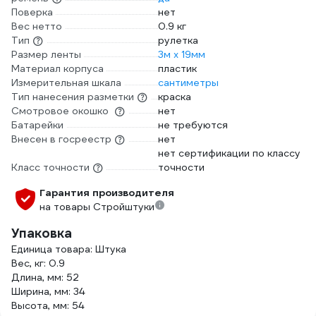
Поверка
нет
Вес нетто
0.9 кг
Тип
рулетка
Размер ленты
3м х 19мм
Материал корпуса
пластик
Измерительная шкала
сантиметры
Тип нанесения разметки
краска
Смотровое окошко
нет
Батарейки
не требуются
Внесен в госреестр
нет
нет сертификации по классу
Класс точности
точности
Гарантия производителя
на товары Стройштуки
Упаковка
Единица товара: Штука
Вес, кг: 0.9
Длина, мм: 52
Ширина, мм: 34
Высота, мм: 54