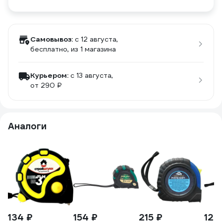
Самовывоз:
c 12 августа,
бесплатно
, из 1 магазина
Курьером:
c 13 августа,
от 290 ₽
Аналоги
134 ₽
154 ₽
215 ₽
127