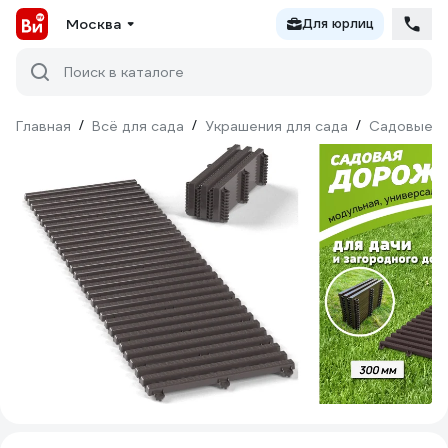
Москва
Для юрлиц
Поиск в каталоге
Главная
/
Всё для сада
/
Украшения для сада
/
Садовые д