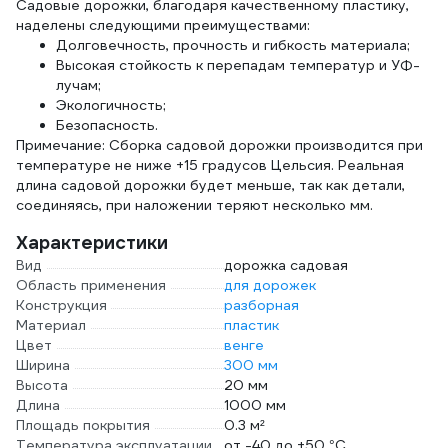
Садовые дорожки, благодаря качественному пластику,
наделены следующими преимуществами:
Долговечность, прочность и гибкость материала;
Высокая стойкость к перепадам температур и УФ-
лучам;
Экологичность;
Безопасность.
Примечание: Сборка садовой дорожки производится при
температуре не ниже +15 градусов Цельсия. Реальная
длина садовой дорожки будет меньше, так как детали,
соединяясь, при наложении теряют несколько мм.
Характеристики
Вид
дорожка садовая
Область применения
для дорожек
Конструкция
разборная
Материал
пластик
Цвет
венге
Ширина
300 мм
Высота
20 мм
Длина
1000 мм
Площадь покрытия
0.3 м²
Температура эксплуатации
от -40 до +50 °С