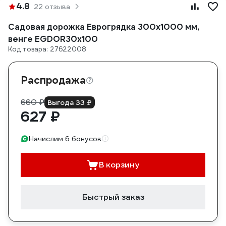
4.8
22 отзыва
Садовая дорожка Еврогрядка 300x1000 мм,
венге EGDOR30x100
Код товара: 27622008
Распродажа
660 ₽
Выгода 33 ₽
627 ₽
Начислим 6 бонусов
В корзину
Быстрый заказ