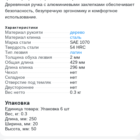
Деревянная ручка с алюминиевыми заклепками обеспечивает
безопасность, безупречную эргономику и комфортное
использование.
Характеристики
Материал рукояти
дерево
Материал клинка
сталь
Марка стали
SAE 1070
Твердость стали
54 HRC
Тип лезвия
латин
Толщина обуха лезвия
2 мм
Общая длина
429 мм
Длина клинка
296 мм
Чехол
нет
Складное
нет
Отверстие под темляк
нет
Двустороннее
нет
Вес нетто
0.3 кг
Упаковка
Единица товара: Упаковка 6 шт
Вес, кг: 0.3
Длина, мм: 250
Ширина, мм: 20
Высота, мм: 50