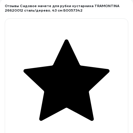
Отзывы Садовое мачете для рубки кустарника TRAMONTINA
26620012 сталь/дерево, 43 см Б0057342