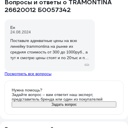
Вопросы и ответы о TRAMONTINA
26620012 Б0057342
Ен
24.08.2024
Поставьте адекватные цены на всю
линейку trammontina на рынке их
средняя стоимость от 300 до 1000руб., а
тут я смотрю цены стоят и по 20тыс и по
16тыс и по 10тыс.руб Откуда такая не
адекватная цена?
Посмотреть все вопросы
Нужна помощь?
Задайте вопрос – вам ответит наш эксперт,
представитель бренда или один из покупателей
Задать вопрос