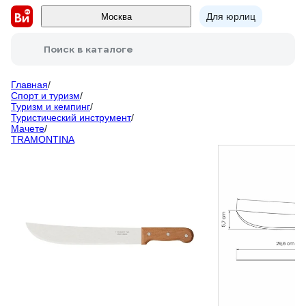
Для юрлиц
Москва
Поиск в каталоге
Главная
/
Спорт и туризм
/
Туризм и кемпинг
/
Туристический инструмент
/
Мачете
/
TRAMONTINA