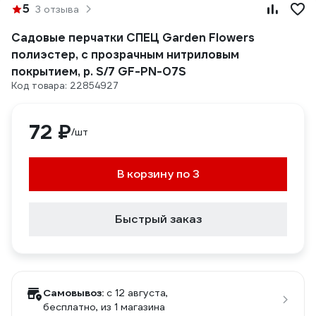
5
3 отзыва
Садовые перчатки СПЕЦ Garden Flowers
полиэстер, с прозрачным нитриловым
покрытием, р. S/7 GF-PN-07S
Код товара: 22854927
72 ₽
/шт
В корзину по 3
Быстрый заказ
Самовывоз:
c 12 августа,
бесплатно
, из 1 магазина