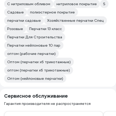
С нитриловым обливом
нитриловое покрытие
S
Садовые
полиэстерное покрытие
перчатки садовые
Хозяйственные перчатки Спец
Розовые
Перчатки 13 класс
Перчатки Для Строительства
Перчатки нейлоновые 10 пар
оптом (рабочие перчатки)
Оптом (перчатки хб трикотажные)
оптом (перчатки хб трикотажные)
Оптом (нейлоновые перчатки)
Сервисное обслуживание
Гарантия производителя не распространяется