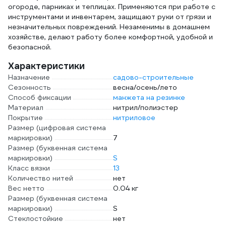
огороде, парниках и теплицах. Применяются при работе с
инструментами и инвентарем, защищают руки от грязи и
незначительных повреждений. Незаменимы в домашнем
хозяйстве, делают работу более комфортной, удобной и
безопасной.
Характеристики
Назначение
садово-строительные
Сезонность
весна/осень/лето
Способ фиксации
манжета на резинке
Материал
нитрил/полиэстер
Покрытие
нитриловое
Размер (цифровая система
маркировки)
7
Размер (буквенная система
маркировки)
S
Класс вязки
13
Количество нитей
нет
Вес нетто
0.04 кг
Размер (буквенная система
маркировки)
S
Стеклостойкие
нет