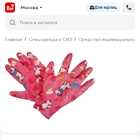
Москва
Для юрлиц
Поиск в каталоге
Главная
/
Спецодежда и СИЗ
/
Средства индивидуальной 