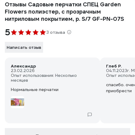
Отзывы Садовые перчатки СПЕЦ Garden
Flowers полиэстер, с прозрачным
нитриловым покрытием, р. S/7 GF-PN-07S
5
3 отзыва
Написать отзыв
Александр
Глеб Р.
23.02.2026
04.11.2023
г. 
Опыт использования: Несколько
Опыт использ
месяцев
спасибо. оче
Нормальные перчатки
приобрести