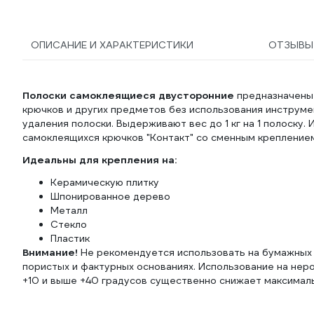
ОПИСАНИЕ И ХАРАКТЕРИСТИКИ
ОТЗЫВ
Полоски самоклеящиеся двусторонние
предназначены 
крючков и других предметов без использования инструмен
удаления полоски. Выдерживают вес до 1 кг на 1 полоску.
самоклеящихся крючков "Контакт" со сменным крепление
Идеальны для крепления на:
Керамическую плитку
Шпонированное дерево
Металл
Стекло
Пластик
Внимание!
Не рекомендуется использовать на бумажных и
пористых и фактурных основаниях. Использование на нер
+10 и выше +40 градусов существенно снижает максималь