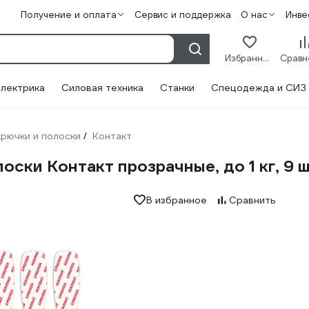
Получение и оплата
Сервис и поддержка
О нас
Инве
Избранное
лектрика
Силовая техника
Станки
Спецодежда и СИЗ
рючки и полоски
Контакт
/
ки Контакт прозрачные, до 1 кг, 9 ш
В избранное
Сравнить