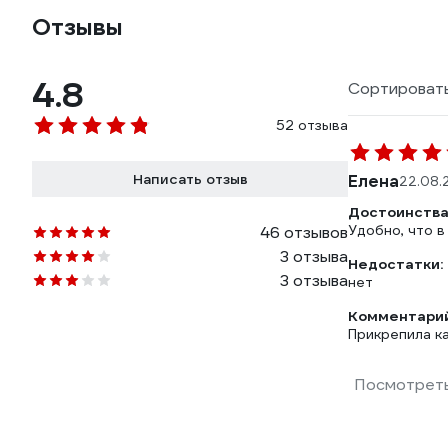
Отзывы
4.8
Сортировать
52 отзыва
Написать отзыв
Елена
22.08.
Достоинства
Удобно, что в
46 отзывов
3 отзыва
Недостатки:
3 отзыва
нет
Комментарий
Прикрепила ка
Посмотреть