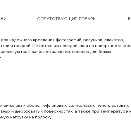
Ы
52
СОПУТСТВУЮЩИЕ ТОВАРЫ
для надежного крепления фотографий, рисунков, плакатов,
тов и гвоздей. Не оставляют следов клея на поверхности пос
 Используются в качестве запасных полосок для белых
м.
 виниловых обоях, тефлоновых, силиконовых, пенопластовых,
овных и шероховатых поверхностях, а также при температуре 
ную нагрузку на полоску.