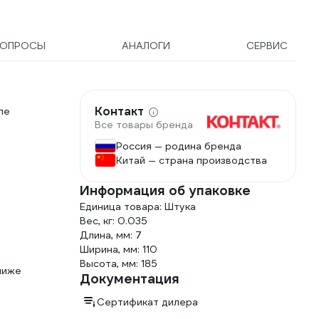
, WP37
ВОПРОСЫ
АНАЛОГИ
СЕРВИС
Контакт
ле
Все товары бренда
Россия — родина бренда
Китай — страна производства
Информация об упаковке
Единица товара: Штука
Вес, кг: 0.035
Длина, мм: 7
Ширина, мм: 110
Высота, мм: 185
ниже
Документация
Сертификат дилера