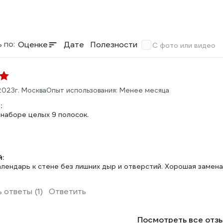
 по:
Оценке
Дате
Полезности
С фото или видео
2023
г. Москва
Опыт использования: Менее месяца
:
 наборе целых 9 полосок.
:
лендарь к стене без лишних дыр и отверстий. Хорошая замена 
 ответы (1)
Ответить
Посмотреть все отз