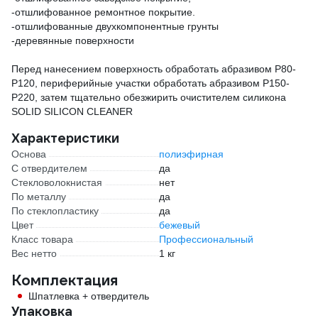
-отшлифованное ремонтное покрытие.
-отшлифованные двухкомпонентные грунты
-деревянные поверхности
Перед нанесением поверхность обработать абразивом Р80-
Р120, периферийные участки обработать абразивом Р150-
Р220, затем тщательно обезжирить очистителем силикона
SOLID SILICON CLEANER
Характеристики
Основа
полиэфирная
С отвердителем
да
Стекловолокнистая
нет
По металлу
да
По стеклопластику
да
Цвет
бежевый
Класс товара
Профессиональный
Вес нетто
1 кг
Комплектация
Шпатлевка + отвердитель
Упаковка