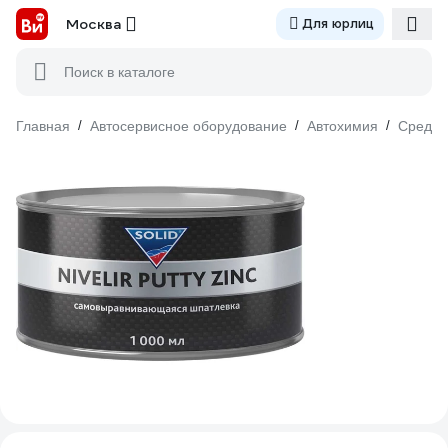
Москва
Для юрлиц
Поиск в каталоге
Главная
/
Автосервисное оборудование
/
Автохимия
/
Средст