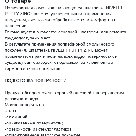
О товаре
Полиэфирная самовыравнивающаяся шпатлевка NIVELIR
PUTTY ZINC является универсальным в применении
продуктом, очень легко обрабатывается и комфортна в
нанесении.
Рекомендуется в качестве основной шпатлевки для ремонта
труднодоступных мест.
В результате применения полиэфирной смолы нового
поколения, шпатлевка NIVELIR PUTTY ZINC может
применяться практически на всех видах поверхностях и
существующих заводских подложках, за исключением
термопластичных покрытий.
ПОДГОТОВКА ПОВЕРХНОСТИ
Продукт обладает очень хорошей адгезией к поверхностям
различного рода.
Можно наносить на:
-сталь;
-алюминий;
-оцинкованные поверхности;
-поверхности из стеклопластиков;
-отшлифованное заводское покрытие;