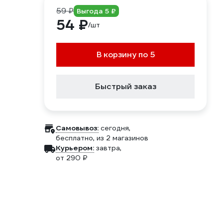
59 ₽
Выгода 5 ₽
54 ₽
/шт
В корзину по 5
Быстрый заказ
Самовывоз:
сегодня,
бесплатно
, из 2 магазинов
Курьером:
завтра,
от 290 ₽