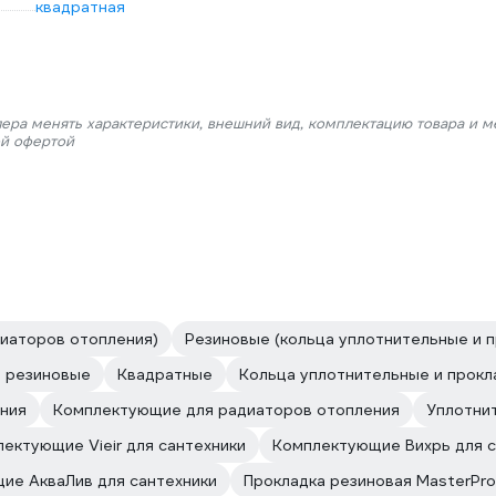
квадратная
лера менять характеристики, внешний вид, комплектацию товара и м
ой офертой
диаторов отопления)
Резиновые (кольца уплотнительные и 
и резиновые
Квадратные
Кольца уплотнительные и прокл
ния
Комплектующие для радиаторов отопления
Уплотни
ектующие Vieir для сантехники
Комплектующие Вихрь для с
ие АкваЛив для сантехники
Прокладка резиновая MasterPro