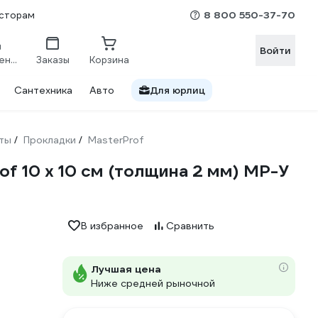
8 800 550-37-70
сторам
Войти
Сравнение
Заказы
Корзина
Сантехника
Авто
Для юрлиц
ты
Прокладки
MasterProf
/
/
f 10 х 10 см (толщина 2 мм) MP-У
В избранное
Сравнить
Лучшая цена
Ниже средней рыночной