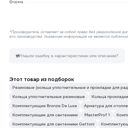
Форма
*Производитель оставляет за собой право без уведомления ди
его производства. Указанная информация не является публичн
Нашли ошибку в характеристиках или описании?
Этот товар из подборок
Резиновые (кольца уплотнительные и прокладки для ра
Кольца уплотнительные резиновые
Кольца прокладк
Комплектующие Bronze De Luxe
Арматура для отопле
Комплектующие для сантехники
MasterProf 1
Компл
Комплектующие для сантехники Gattoni
Комплектующ