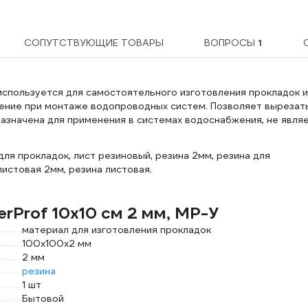
СОПУТСТВУЮЩИЕ ТОВАРЫ
ВОПРОСЫ
1
спользуется для самостоятельного изготовления прокладок и
ение при монтаже водопроводных систем. Позволяет вырезат
назначена для применения в системах водоснабжения, не явля
ля прокладок, лист резиновый, резина 2мм, резина для
листовая 2мм, резина листовая.
rProf 10х10 см 2 мм, MP-У
материал для изготовления прокладок
100х100х2 мм
2 мм
резина
1 шт
Бытовой