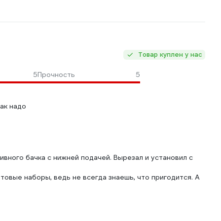
Товар куплен у нас
5
Прочность
5
ак надо
ивного бачка с нижней подачей. Вырезал и установил с
товые наборы, ведь не всегда знаешь, что пригодится. А