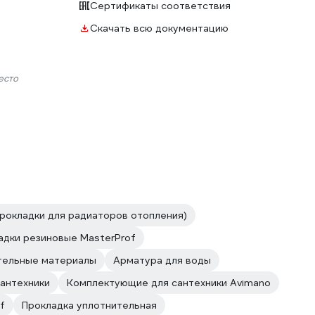
Сертификаты соответствия
Скачать всю документацию
есто
прокладки для радиаторов отопления)
адки резиновые MasterProf
тельные материалы
Арматура для воды
антехники
Комплектующие для сантехники Avimano
f
Прокладка уплотнительная