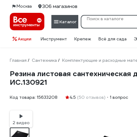
306 магазинов
Москва
Каталог
Акции
Инструмент
Крепеж
Всё для сада
Э
Главная
Сантехника
Комплектующие и расходные мате
/
/
Резина листовая сантехническая д
ИС.130921
Код товара:
15633208
4.5
(50 отзывов)
1 вопрос
2 видео