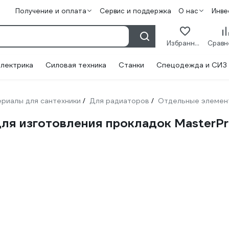
Получение и оплата
Сервис и поддержка
О нас
Инве
Избранное
лектрика
Силовая техника
Станки
Спецодежда и СИЗ
риалы для сантехники
Для радиаторов
Отдельные элемен
/
/
ля изготовления прокладок MasterPro