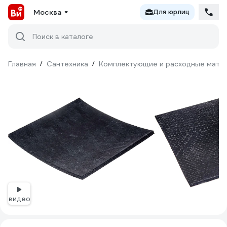
Москва
Для юрлиц
Поиск в каталоге
Главная
/
Сантехника
/
Комплектующие и расходные матер
видео