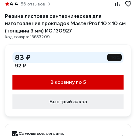
4.4
56 отзывов
Резина листовая сантехническая для
изготовления прокладок MasterProf 10 х 10 см
(толщина 3 мм) ИС.130927
Код товара: 15633209
83 ₽
-10%
92 ₽
В корзину по 5
Быстрый заказ
Самовывоз:
сегодня,