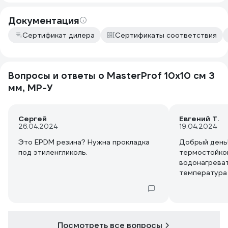
Документация
Сертификат дилера
Сертификаты соответствия
Вопросы и ответы о MasterProf 10х10 см 3
мм, MP-У
Сергей
Евгений Т.
26.04.2024
19.04.2024
Это EPDM резина? Нужна прокладка
Добрый день!
под этиленгликоль.
термостойкой
водонагреват
температура 
Спасибо.
Посмотреть все вопросы