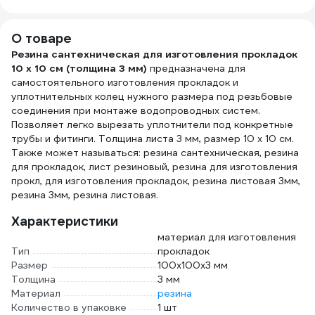
50 м в шоу-боксе
ИС.131453
2169519 3002910
О товаре
Резина сантехническая для изготовления прокладок
10 х 10 см (толщина 3 мм)
предназначена для
самостоятельного изготовления прокладок и
уплотнительных колец нужного размера под резьбовые
соединения при монтаже водопроводных систем.
Позволяет легко вырезать уплотнители под конкретные
трубы и фитинги. Толщина листа 3 мм, размер 10 х 10 см.
Также может называться: резина сантехническая, резина
для прокладок, лист резиновый, резина для изготовления
прокл, для изготовления прокладок, резина листовая 3мм,
резина 3мм, резина листовая.
Характеристики
материал для изготовления
Тип
прокладок
Размер
100х100х3 мм
Толщина
3 мм
Материал
резина
Количество в упаковке
1 шт