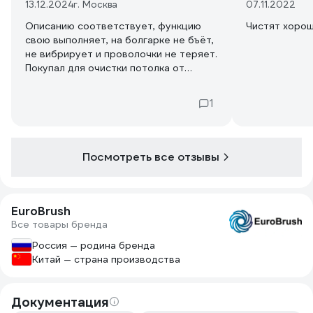
13.12.2024
г. Москва
07.11.2022
Описанию соответствует, функцию
Чистят хорош
свою выполняет, на болгарке не бъёт,
не вибрирует и проволочки не теряет.
Покупал для очистки потолка от
старых обоев и побелки и работой
после первых шести квадратных
1
метров доволен.
Посмотреть все отзывы
EuroBrush
Все товары бренда
Россия — родина бренда
Китай — страна производства
Документация