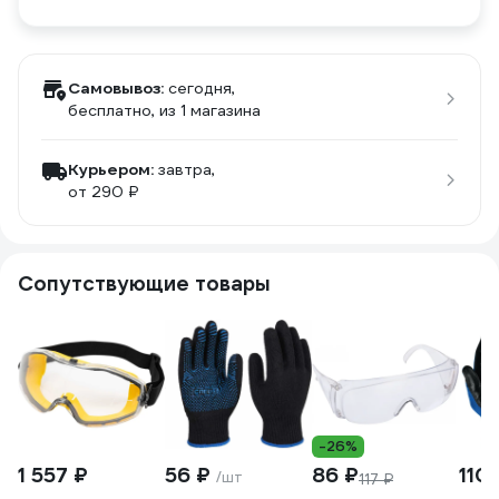
Самовывоз:
сегодня,
бесплатно
, из 1 магазина
Курьером:
завтра,
от 290 ₽
Сопутствующие товары
-26%
1 557 ₽
56 ₽
86 ₽
110
/шт
117 ₽