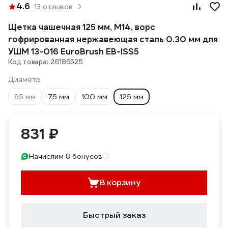
4.6
13 отзывов
Щетка чашечная 125 мм, М14, ворс
гофрированная нержавеющая сталь 0.30 мм для
УШМ 13-016 EuroBrush EB-ISS5
Код товара: 26186525
Диаметр
65 мм
75 мм
100 мм
125 мм
831 ₽
Начислим 8 бонусов
В корзину
Быстрый заказ