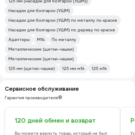
125 мм (насадки для болгарок (УШМ))
Насадки для болгарок (УШМ)
Насадки для болгарок (УШМ) по металлу по краске
Насадки для болгарок (УШМ) по дереву по краске
Адаптеры
М14
По металлу
Металлические (щетки-чашки)
Металлические (щетки-чашки)
125 мм (щетки-чашки)
125 мм м14
125 м14
Сервисное обслуживание
Гарантия производителя
120 дней обмен и возврат
Р
Вы можете вернуть товар, который не был
Ус