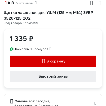
4.8
5 отзывов
Щетка чашечная для УШМ (125 мм; М14) ЗУБР
3526-125_z02
Код товара: 15646395
1 335 ₽
Начислим 13 бонусов
В корзину
Быстрый заказ
Самовывоз:
сегодня,
бесплатно
, из 2 магазинов