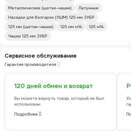
Металлические (щетки-чашки)
Латунные
Насадки для болгарок (УШМ) 125 мм ЗУБР
125 мм (щетки-чашки)
125 мм м14
125 м14
Чашки 125 мм ЗУБР
Сервисное обслуживание
Гарантия производителя
120 дней обмен и возврат
Р
Вы можете вернуть товар, который не был
Ус
использован
га
Подробнее
П