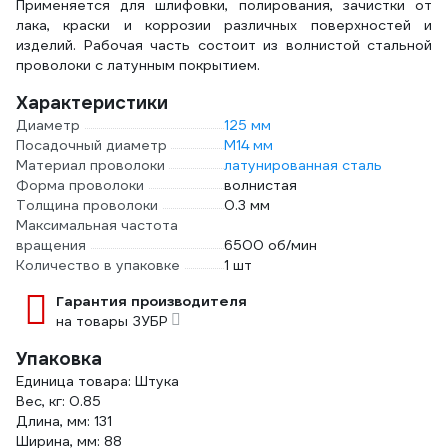
Применяется для шлифовки, полирования, зачистки от
лака, краски и коррозии различных поверхностей и
изделий. Рабочая часть состоит из волнистой стальной
проволоки с латунным покрытием.
Характеристики
Диаметр
125 мм
Посадочный диаметр
М14 мм
Материал проволоки
латунированная сталь
Форма проволоки
волнистая
Толщина проволоки
0.3 мм
Максимальная частота
вращения
6500 об/мин
Количество в упаковке
1 шт
Гарантия производителя
на товары ЗУБР
Упаковка
Единица товара: Штука
Вес, кг: 0.85
Длина, мм: 131
Ширина, мм: 88