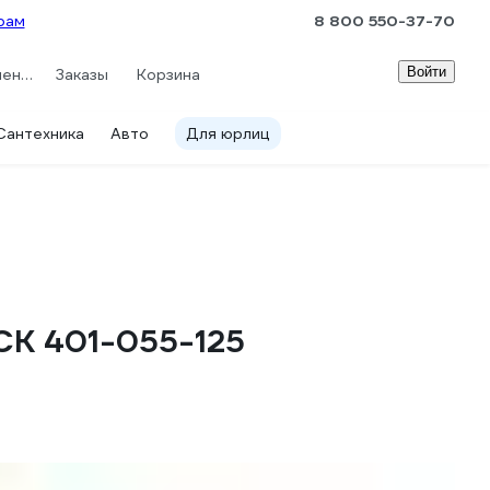
рам
8 800 550-37-70
Войти
Сравнение
Заказы
Корзина
Сантехника
Авто
Для юрлиц
CK 401-055-125