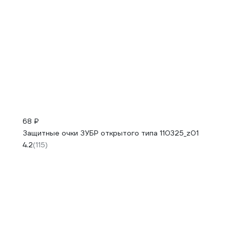
68 ₽
Защитные очки ЗУБР открытого типа 110325_z01
4.2
(115)