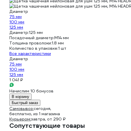
Диаметр
75 мм
100 мм
125 мм
Диаметр:
125 мм
Посадочный диаметр:
М14 мм
Толщина проволоки:
1.8 мм
Количество в упаковке:
1 шт
Все характеристики
Диаметр
75 мм
100 мм
125 мм
1 041 ₽
Начислим 10 бонусов
В корзину
Быстрый заказ
Самовывоз:
сегодня,
бесплатно
, из 1 магазина
Курьером:
завтра,
от 290 ₽
Сопутствующие товары