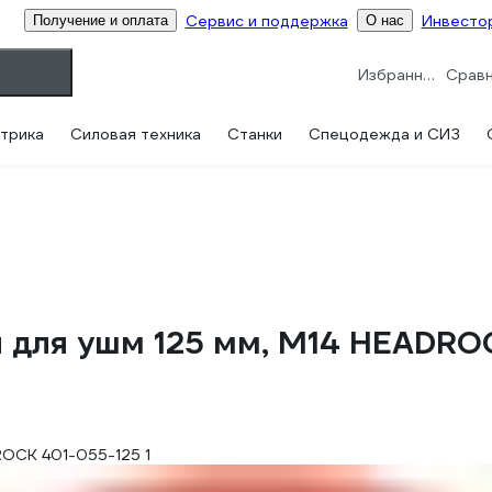
Сервис и поддержка
Инвесто
Получение и оплата
О нас
Избранное
трика
Силовая техника
Станки
Спецодежда и СИЗ
 для ушм 125 мм, М14 HEADRO