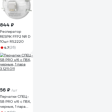
844 ₽
Респиратор
RESPIK FFP2 NR D
10шт RS2220
4.7
(26)
56 ₽
/шт
Перчатки СПЕЦ-
SB PRO х/б с ПВХ,
черные, 1 пара
3.1211.011