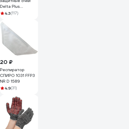
защитные очки
Delta Plus
GALERAS
4.3
(117)
прозрачные
GALERVI
20 ₽
Респиратор
СПИРО 1031 FFP3
NR D 1589
4.9
(31)