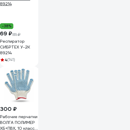
-38%
69 ₽
111 ₽
Респиратор
СИБРТЕХ У-2К
89214
4
(141)
300 ₽
Рабочие перчатки
ВОЛГА ПОЛИМЕР
ХБ+ПВХ, 10 класс,