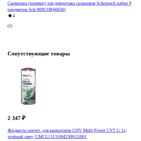
Съемники (крючки) для демонтажа сальников Scheppach набор 9
предметов Sch-909U1B(66036)
4
(2)
Сопутствующие товары
2 347 ₽
Жидкость синтет. для вариаторов GNV Multi Power CVT G 1л,
зелёный цвет, GMCG131310M2309111001