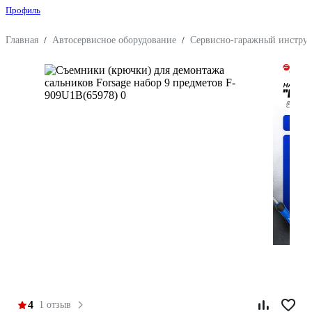
Профиль
Главная
/
Автосервисное оборудование
/
Сервисно-гаражный инстру
4
1 отзыв