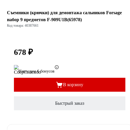
Съемники (крючки) для демонтажа сальников Forsage
набор 9 предметов F-909U1B(65978)
Код товара: 40387661
678 ₽
Начислим 6 бонусов
В корзину
Быстрый заказ