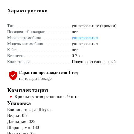
Характеристики
Тип
универсальные (крючки)
Посадочный квадрат
нет
Марка автомобиля
универсальная
Модель автомобиля
универсальная
Кейс
нет
Вес нетто
0.7 кг
Класс товара
Полупрофессиональный
Гарантия производителя 1 год
на товары Forsage
Комплектация
Крючки универсальные - 9 шт.
Упаковка
Единица товара: Штука
Вес, кг: 0.7
Длина, мм: 325
Ширина, мм: 130
Высота, мм: 25