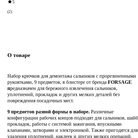
5
(2)
О товаре
Набор крючков для демонтажа сальников с прорезиненными
рукоятками, 9 предметов, в блистере от бренда
FORSAGE
п
редназначен для бережного извлечения сальников,
уплотнений, прокладок и других мелких деталей без
повреждения посадочных мест.
9 предметов разной формы в наборе.
Различные
конфигурации рабочих концов подходят для сальников, шайб
прокладок, работы с системой зажигания, впускными
клапанами, затворами и электроникой. Также пригодятся для
удаления уплотнений, наклеек и других мелких операций.