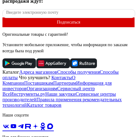
распродажи ждут!
Подписаться
Оригинальные товары с гарантией!
Установите мобильное приложение, чтобы информация по заказам
всегда была под рукой
Каталог
Адреса магазинов
Способы получения
Способы
оплаты
Что улучшить?
Контакты
О
Компании
Поставщикам
Партнерам
Информация для
инвесторов
Организациям
Сервисный центр
ВсеИнструменты.ру
Наши закупки
Сервисные центры
производителей
Правила применения рекомендательных
технологий
Каталог товаров
Наши соцсети