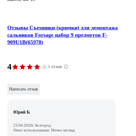
Отзывы Съемники (крючки) для демонтажа
сальников Forsage набор 9 предметов F-
909U1B(65978)
4
1 отзыв
Написать отзыв
Юрий Б.
23.04.2026
г. Белгород
Опыт использования: Менее месяца