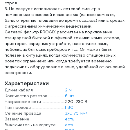
строя.
3. Не следует использовать сетевой фильтр в
помещениях с высокой влажностью (ванные комнаты,
бани, открытые площадки во время осадков) или в средах
с агрессивными химическими веществами.
Сетевой фильтр PROGIX рассчитан на подключение
стандартной бытовой и офисной техники: компьютеров,
принтеров, зарядных устройств, настольных ламп,
небольших бытовых приборов и т. д. Он может быть
полезен в ситуациях, когда количество стационарных
розеток ограничено или когда требуется временно
подключить оборудование в зоне, удалённой от основной
электросети.
Характеристики
Длина кабеля
2 м
Количество розеток
6 шт
Напряжение сети
220-230 В
Тип провода
ПВС
Сечение провода
3х0.75 мм²
Заземление
есть
Выключатель на корпусе
есть