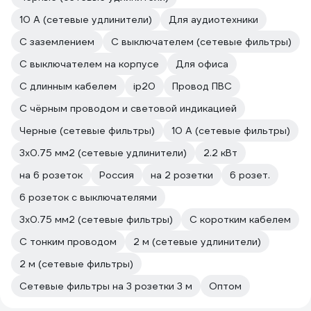
10 А (сетевые удлинители)
Для аудиотехники
С заземлением
С выключателем (сетевые фильтры)
С выключателем на корпусе
Для офиса
С длинным кабелем
ip20
Провод ПВС
С чёрным проводом и световой индикацией
Черные (сетевые фильтры)
10 А (сетевые фильтры)
3х0.75 мм2 (сетевые удлинители)
2.2 кВт
на 6 розеток
Россия
на 2 розетки
6 розет.
6 розеток с выключателями
3х0.75 мм2 (сетевые фильтры)
С коротким кабелем
С тонким проводом
2 м (сетевые удлинители)
2 м (сетевые фильтры)
Сетевые фильтры на 3 розетки 3 м
Оптом