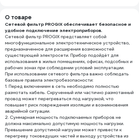
IP20 2853387
URС
О товаре
Сетевой фильтр PROGIX обеспечивает безопасное и
удобное подключение электроприборов.
Сетевой фильтр PROGIX представляет собой
многофункциональное электротехническое устройство,
предназначенное для расширения возможностей
существующей электросети. Прибор подойдёт для
использования в жилых помещениях, офисах, подсобных и
рабочих зонах при соблюдении условий эксплуатации.
При использовании сетевого фильтра важно соблюдать
базовые правила электробезопасности:
1. Перед включением в сеть необходимо полностью
размотать кабель. Скрученный или частично размотанный
провод может перегреваться под нагрузкой, что
повышает риск повреждения изоляции и возникновения
аварийной ситуации.
2. Суммарная мощность подключаемых приборов не
должна максимально допустимую мощность нагрузки.
Превышение допустимой нагрузки может привести к
перегреву токоведущих частей и выходу устройства из