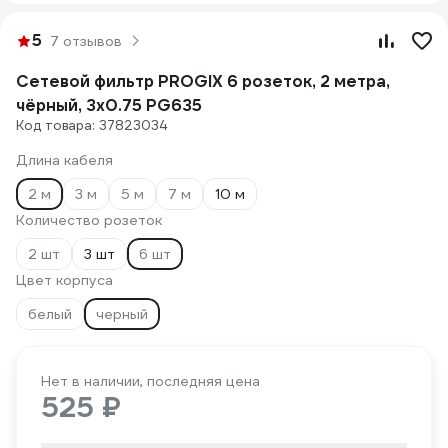
5
7 отзывов
Сетевой фильтр PROGIX 6 розеток, 2 метра,
чёрный, 3x0.75 PG635
Код товара: 37823034
Длина кабеля
2 м
3 м
5 м
7 м
10 м
Количество розеток
2 шт
3 шт
6 шт
Цвет корпуса
белый
черный
Нет в наличии, последняя цена
525 ₽