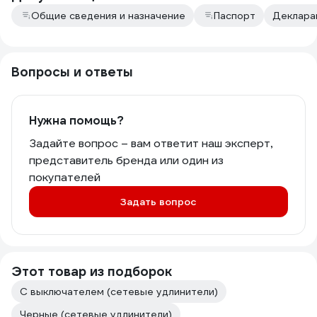
Общие сведения и назначение
Паспорт
Декларац
Вопросы и ответы
Нужна помощь?
Задайте вопрос – вам ответит наш эксперт,
представитель бренда или один из
покупателей
Задать вопрос
Этот товар из подборок
С выключателем (сетевые удлинители)
Черные (сетевые удлинители)