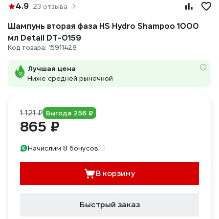
4.9
23 отзыва
Шампунь вторая фаза HS Hydro Shampoo 1000
мл Detail DT-0159
Код товара: 15911428
Лучшая цена
Ниже средней рыночной
1 121 ₽
Выгода 256 ₽
865 ₽
Начислим 8 бонусов
В корзину
Быстрый заказ