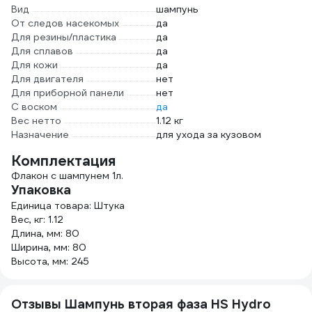
Вид
шампунь
От следов насекомых
да
Для резины/пластика
да
Для сплавов
да
Для кожи
да
Для двигателя
нет
Для приборной панели
нет
С воском
да
Вес нетто
1.12 кг
Назначение
для ухода за кузовом
Комплектация
Флакон с шампунем 1л.
Упаковка
Единица товара: Штука
Вес, кг: 1.12
Длина, мм: 80
Ширина, мм: 80
Высота, мм: 245
Отзывы Шампунь вторая фаза HS Hydro