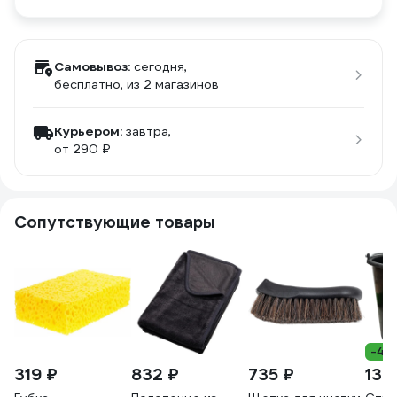
Самовывоз:
сегодня,
бесплатно
, из 2 магазинов
Курьером:
завтра,
от 290 ₽
Сопутствующие товары
-4%
319 ₽
832 ₽
735 ₽
137