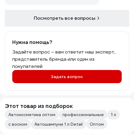
Посмотреть все вопросы
Нужна помощь?
Задайте вопрос – вам ответит наш эксперт,
представитель бренда или один из
покупателей
Задать вопрос
Этот товар из подборок
Автокосметика оптом
профессиональные
1 л
с воском
Автошампуни 1 л Detail
Оптом