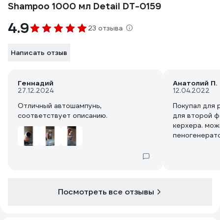
Shampoo 1000 мл Detail DT-0159
4.9
23 отзыва
Написать отзыв
Геннадий
Анатолий П.
27.12.2024
12.04.2022
Отличный автошампунь,
Покупал для 
соответствует описанию.
для второй ф
керхера. мож
пеногенерат
Посмотреть все отзывы