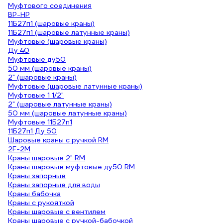
Муфтового соединения
ВР-НР
11Б27п1 (шаровые краны)
11Б27п1 (шаровые латунные краны)
Муфтовые (шаровые краны)
Ду 40
Муфтовые ду50
50 мм (шаровые краны)
2" (шаровые краны)
Муфтовые (шаровые латунные краны)
Муфтовые 1 1/2"
2" (шаровые латунные краны)
50 мм (шаровые латунные краны)
Муфтовые 11Б27п1
11Б27п1 Ду 50
Шаровые краны с ручкой RM
2F-2M
Краны шаровые 2" RM
Краны шаровые муфтовые ду50 RM
Краны запорные
Краны запорные для воды
Краны бабочка
Краны с рукояткой
Краны шаровые с вентилем
Краны шаровые с ручкой-бабочкой