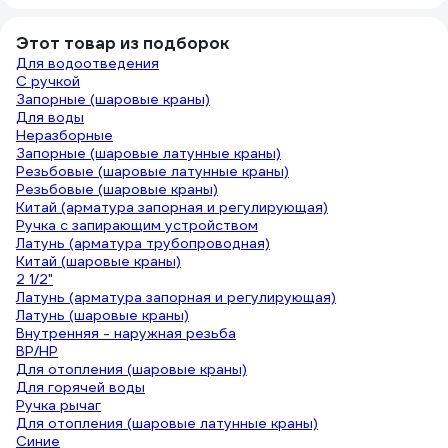
Этот товар из подборок
Для водоотведения
С ручкой
Запорные (шаровые краны)
Для воды
Неразборные
Запорные (шаровые латунные краны)
Резьбовые (шаровые латунные краны)
Резьбовые (шаровые краны)
Китай (арматура запорная и регулирующая)
Ручка с запирающим устройством
Латунь (арматура трубопроводная)
Китай (шаровые краны)
2 1/2"
Латунь (арматура запорная и регулирующая)
Латунь (шаровые краны)
Внутренняя - наружная резьба
ВР/НР
Для отопления (шаровые краны)
Для горячей воды
Ручка рычаг
Для отопления (шаровые латунные краны)
Синие