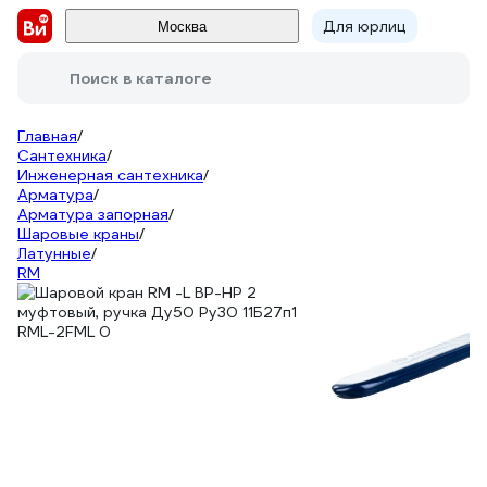
Для юрлиц
Москва
Поиск в каталоге
Главная
/
Сантехника
/
Инженерная сантехника
/
Арматура
/
Арматура запорная
/
Шаровые краны
/
Латунные
/
RM