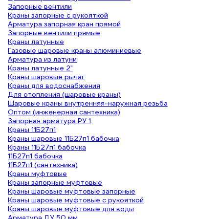
Запорные вентили
Краны запорные с рукояткой
Арматура запорная кран прямой
Запорные вентили прямые
Краны латунные
Газовые шаровые краны алюминиевые
Арматура из латуни
Краны латунные 2"
Краны шаровые рычаг
Краны для водоснабжения
Для отопления (шаровые краны)
Шаровые краны внутренняя-наружная резьба
Оптом (инженерная сантехника)
Запорная арматура РУ 1
Краны 11Б27п1
Краны шаровые 11Б27п1 бабочка
Краны 11Б27п1 бабочка
11Б27п1 бабочка
11Б27п1 (сантехника)
Краны муфтовые
Краны запорные муфтовые
Краны шаровые муфтовые запорные
Краны шаровые муфтовые с рукояткой
Краны шаровые муфтовые для воды
Арматура ДУ 50 мм