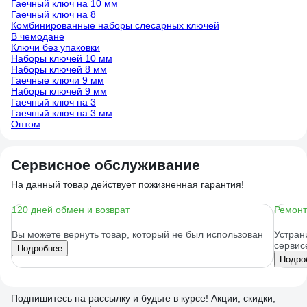
Гаечный ключ на 10 мм
Гаечный ключ на 8
Комбинированные наборы слесарных ключей
В чемодане
Ключи без упаковки
Наборы ключей 10 мм
Наборы ключей 8 мм
Гаечные ключи 9 мм
Наборы ключей 9 мм
Гаечный ключ на 3
Гаечный ключ на 3 мм
Оптом
Сервисное обслуживание
На данный товар действует пожизненная гарантия!
120 дней обмен и возврат
Ремонт
Вы можете вернуть товар, который не был использован
Устран
сервис
Подробнее
Подро
Подпишитесь
на рассылку
и будьте в курсе! Акции, скидки,