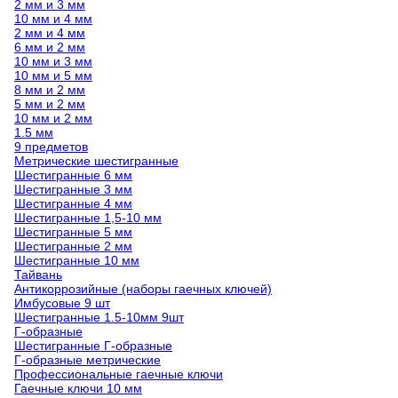
2 мм и 3 мм
10 мм и 4 мм
2 мм и 4 мм
6 мм и 2 мм
10 мм и 3 мм
10 мм и 5 мм
8 мм и 2 мм
5 мм и 2 мм
10 мм и 2 мм
1.5 мм
9 предметов
Метрические шестигранные
Шестигранные 6 мм
Шестигранные 3 мм
Шестигранные 4 мм
Шестигранные 1,5-10 мм
Шестигранные 5 мм
Шестигранные 2 мм
Шестигранные 10 мм
Тайвань
Антикоррозийные (наборы гаечных ключей)
Имбусовые 9 шт
Шестигранные 1.5-10мм 9шт
Г-образные
Шестигранные Г-образные
Г-образные метрические
Профессиональные гаечные ключи
Гаечные ключи 10 мм