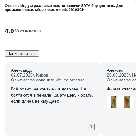
Отзывы Индустриальные шестигранники SATA 9пр цветные. Для
промышленных сборочных линий. 09103CH
4.9
28 отзывов
Написать отзыв
Александр
Алексей
02.07.2026
г. Киров
20.06.2025
г. 
Опыт использования: Менее месяца
Опыт использ
Всё ровно, не кривые - я доволен. Не
Фирма классна
болтаются в пенале. За эту цену - брать,
если длина не смущает.
1