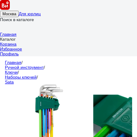
Для юрлиц
Москва
Поиск в каталоге
Главная
Каталог
Корзина
Избранное
Профиль
Главная
/
Ручной инструмент
/
Ключи
/
Наборы ключей
/
Sata