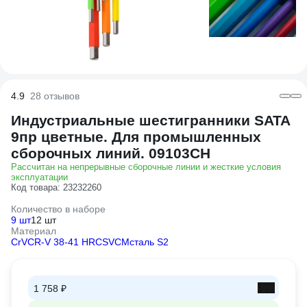
4.9
28 отзывов
Индустриальные шестигранники SATA
9пр цветные. Для промышленных
сборочных линий. 09103CH
Рассчитан на непрерывные сборочные линии и жесткие условия
эксплуатации
Код товара: 23232260
Количество в наборе
9 шт
12 шт
Материал
CrV
CR-V 38-41 HRC
SVCM
сталь S2
-9%
1 758 ₽