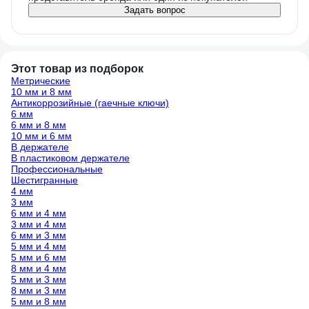
Задать вопрос
Этот товар из подборок
Метрические
10 мм и 8 мм
Антикоррозийные (гаечные ключи)
6 мм
6 мм и 8 мм
10 мм и 6 мм
В держателе
В пластиковом держателе
Профессиональные
Шестигранные
4 мм
3 мм
6 мм и 4 мм
3 мм и 4 мм
6 мм и 3 мм
5 мм и 4 мм
5 мм и 6 мм
8 мм и 4 мм
5 мм и 3 мм
8 мм и 3 мм
5 мм и 8 мм