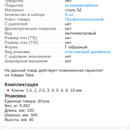
Трещотка
нет
Покрытие
антикоррозийное
Материал
сталь S2
Количество в наборе
9 шт
Класс товара
Профессиональный
С рукояткой
нет
Диэлектрическое покрытие
нет
Вид
миллиметровый
Размер min (Т/E)
нет
Размер max (T/E)
нет
Форма
Г-образный
Вид упаковки
пластиковый держатель
С шаровым окончанием
нет
Шарнирный механизм
нет
На данный товар действует пожизненная гарантия!
на товары Sata
Комплектация
Ключи: 1.5, 2, 2.5, 3, 4, 5, 6, 8, 10 мм
Упаковка
Единица товара: Штука
Вес, кг: 0.482
Длина, мм: 100
Ширина, мм: 300
Высота, мм: 40