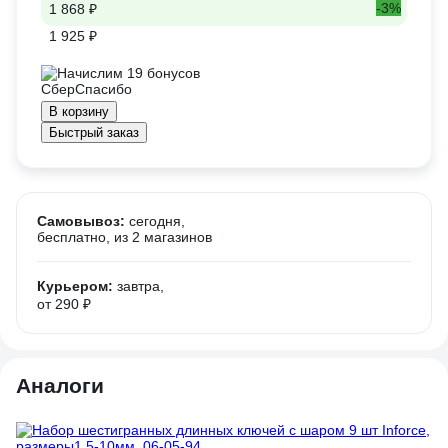
-3%
1 868 ₽
1 925 ₽
Начислим 19 бонусов
В корзину
Быстрый заказ
Самовывоз:
сегодня,
бесплатно
, из 2 магазинов
Курьером:
завтра,
от 290 ₽
Аналоги