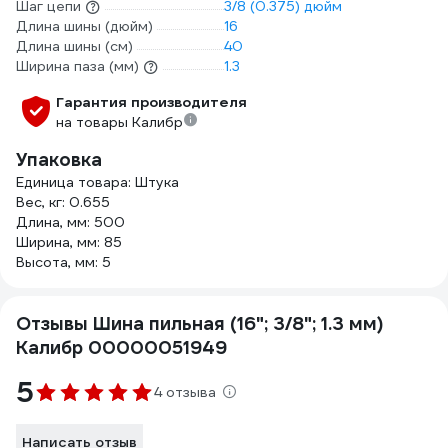
Шаг цепи
3/8 (0.375) дюйм
Длина шины (дюйм)
16
Длина шины (см)
40
Ширина паза (мм)
1.3
Гарантия производителя
на товары Калибр
Упаковка
Единица товара: Штука
Вес, кг: 0.655
Длина, мм: 500
Ширина, мм: 85
Высота, мм: 5
Отзывы Шина пильная (16"; 3/8"; 1.3 мм)
Калибр 00000051949
5
4 отзыва
Написать отзыв