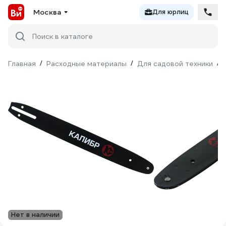
Москва
Для юрлиц
Поиск в каталоге
Главная
/
Расходные материалы
/
Для садовой техники
/
Нет в наличии