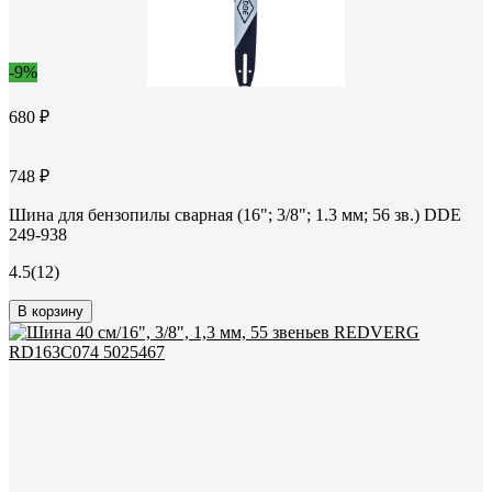
-9%
680 ₽
748 ₽
Шина для бензопилы сварная (16"; 3/8"; 1.3 мм; 56 зв.) DDE
249-938
4.5
(12)
В корзину