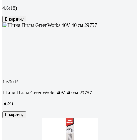
4.6
(18)
В корзину
1 690 ₽
Шина Пилы GreenWorks 40V 40 см 29757
5
(24)
В корзину