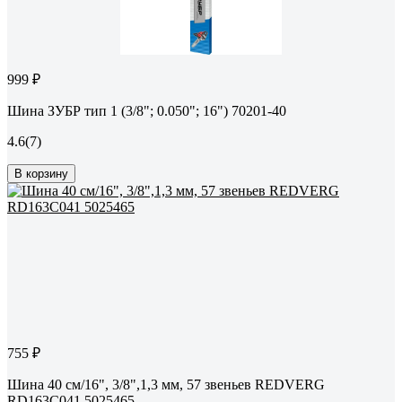
999 ₽
Шина ЗУБР тип 1 (3/8"; 0.050"; 16") 70201-40
4.6
(7)
В корзину
755 ₽
Шина 40 см/16", 3/8",1,3 мм, 57 звеньев REDVERG
RD163C041 5025465