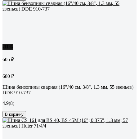
-11%
605 ₽
680 ₽
Шина бензопилы сварная (16"/40 см, 3/8", 1.3 мм, 55 звеньев)
DDE 910-737
4.9
(8)
В корзину