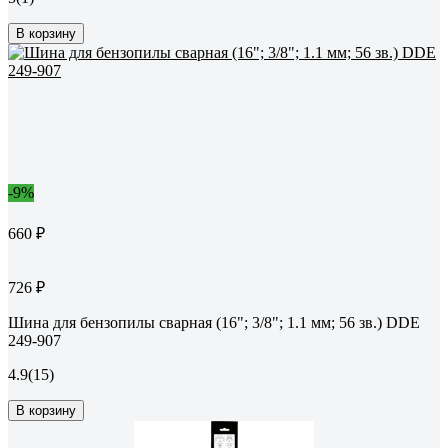
В корзину
-9%
660 ₽
726 ₽
Шина для бензопилы сварная (16"; 3/8"; 1.1 мм; 56 зв.) DDE
249-907
4.9
(15)
В корзину