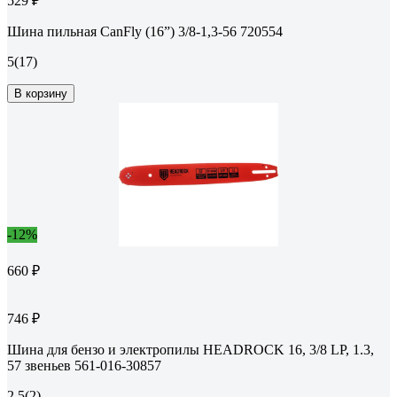
529 ₽
Шина пильная CanFly (16”) 3/8-1,3-56 720554
5
(17)
В корзину
-12%
660 ₽
746 ₽
Шина для бензо и электропилы HEADROCK 16, 3/8 LP, 1.3,
57 звеньев 561-016-30857
2.5
(2)