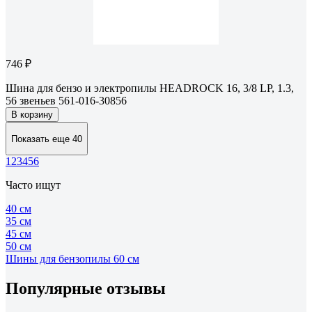
746 ₽
Шина для бензо и электропилы HEADROCK 16, 3/8 LP, 1.3,
56 звеньев 561-016-30856
В корзину
Показать еще 40
1
2
3
4
5
6
Часто ищут
40 см
35 см
45 см
50 см
Шины для бензопилы 60 см
Популярные отзывы