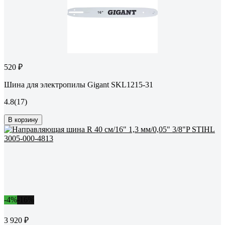
520 ₽
Шина для электропилы Gigant SKL1215-31
4.8
(17)
В корзину
-4%
-16%
3 920 ₽