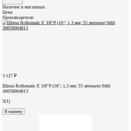
Наличие в магазинах
Цена
Производители
3 127 ₽
Шина Rollomatic E 3/8"P (16"; 1,3 мм; 55 звеньев) Stihl
30050004813
5
(1)
В корзину