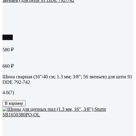
-12%
580 ₽
660 ₽
Шина сварная (16"/40 см; 1.3 мм; 3/8"; 56 звеньев) для цепи 91
DDE 792-742
4.6
(7)
В корзину