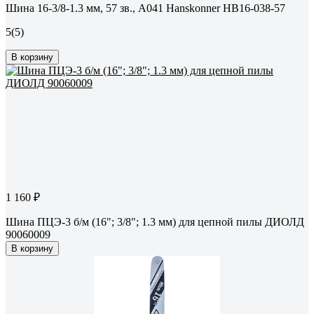
Шина 16-3/8-1.3 мм, 57 зв., А041 Hanskonner HB16-038-57
5
(5)
В корзину
1 160 ₽
Шина ПЦЭ-3 б/м (16"; 3/8"; 1.3 мм) для цепной пилы ДИОЛД
90060009
В корзину