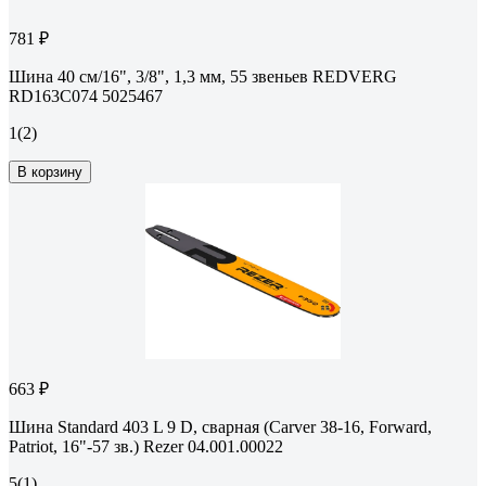
781 ₽
Шина 40 см/16", 3/8", 1,3 мм, 55 звеньев REDVERG
RD163C074 5025467
1
(2)
В корзину
663 ₽
Шина Standard 403 L 9 D, сварная (Carver 38-16, Forward,
Patriot, 16"-57 зв.) Rezer 04.001.00022
5
(1)