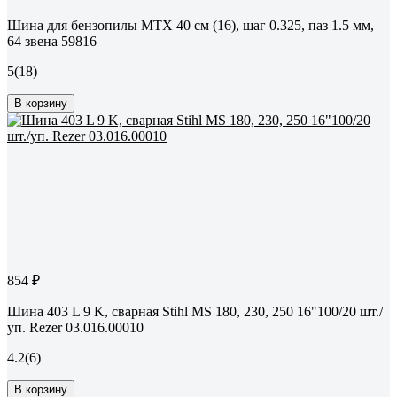
Шина для бензопилы MTX 40 см (16), шаг 0.325, паз 1.5 мм,
64 звена 59816
5
(18)
В корзину
854 ₽
Шина 403 L 9 K, сварная Stihl MS 180, 230, 250 16"100/20 шт./
уп. Rezer 03.016.00010
4.2
(6)
В корзину