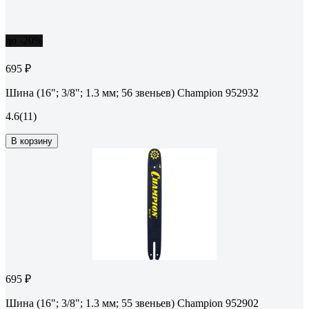
до -20%
695 ₽
Шина (16"; 3/8"; 1.3 мм; 56 звеньев) Champion 952932
4.6
(11)
В корзину
695 ₽
Шина (16"; 3/8"; 1.3 мм; 55 звеньев) Champion 952902