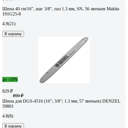
Шина 40 см/16", шаг 3/8", паз 1.3 мм, SN, 56 звеньев Makita
191G25-8
4.9
(21)
В корзину
до -10%
829 ₽
890 ₽
Шина для DGS-4516 (16"; 3/8"; 1.3 мм; 57 звеньев) DENZEL
59801
4.8
(8)
В корзину