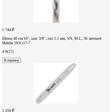
1 744 ₽
Шина 40 см/16", шаг 3/8", паз 1.1 мм, SN, M-L, 56 звеньев
Makita 191G17-7
4.9
(17)
В корзину
1 216 ₽