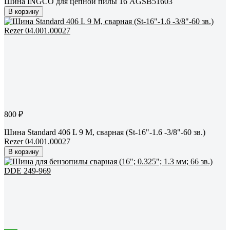
Шина INGCO для цепной пилы 16 AGSB51603
В корзину
800 ₽
Шина Standard 406 L 9 M, сварная (St-16"-1.6 -3/8"-60 зв.)
Rezer 04.001.00027
В корзину