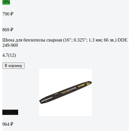
-9%
790 ₽
869 ₽
Шина для бензопилы сварная (16"; 0.325"; 1.3 мм; 66 зв.) DDE
249-969
4.7
(12)
В корзину
до -12%
964 ₽