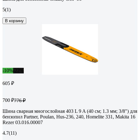
5
(1)
В корзину
-10%
-22%
605 ₽
700 ₽
776 ₽
Шина сварная многослойная 403 L 9 A (40 см; 1.3 мм; 3/8") для
бензопил Partner, Poulan, Hus-236, 240, Homelite 331, Makita 16
Rezer 03.016.00007
4.7
(11)