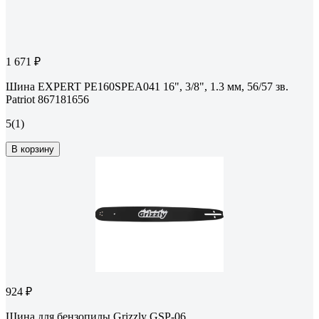
1 671 ₽
Шина EXPERT PE160SPEA041 16", 3/8", 1.3 мм, 56/57 зв.
Patriot 867181656
5
(1)
В корзину
924 ₽
Шина для бензопилы Grizzly GSP-06