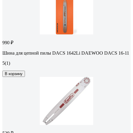
990 ₽
Шина для цепной пилы DACS 1642Li DAEWOO DACS 16-11
5
(1)
В корзину