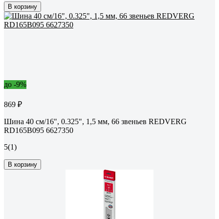
В корзину
до -9%
869 ₽
Шина 40 см/16", 0.325", 1,5 мм, 66 звеньев REDVERG
RD165B095 6627350
5
(1)
В корзину