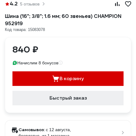
4.2
5 отзывов
Шина (16"; 3/8"; 1.6 мм; 60 звеньев) CHAMPION
952919
Код товара: 15083078
840 ₽
Начислим 8 бонусов
В корзину
Быстрый заказ
Самовывоз:
c 12 августа,
бесплатно
, из 1 магазина