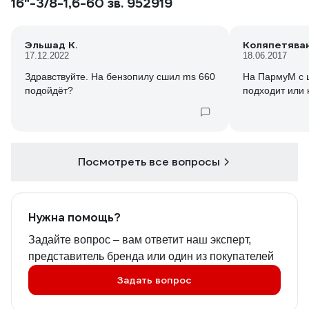
16"-3/8-1,6-60 зв. 952919
Эльшад К.
Коляпетява
17.12.2022
18.06.2017
Здравствуйте. На бензопилу сшил ms 660
На ПармуМ с 
подойдёт?
подходит или 
Посмотреть все вопросы
Нужна помощь?
Задайте вопрос – вам ответит наш эксперт,
представитель бренда или один из покупателей
Задать вопрос