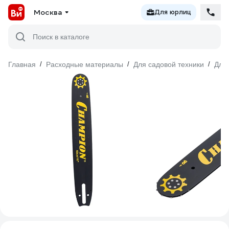
Москва
Для юрлиц
Поиск в каталоге
Главная
/
Расходные материалы
/
Для садовой техники
/
Для