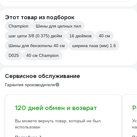
Этот товар из подборок
Champion
Шины для цепных пил
шаг цепи 3/8 (0.375) дюйм
16 дюймов
40 см
Шины для бензопилы 40 см
ширина паза (мм) 1.6
D025
40 см Champion
Сервисное обслуживание
Гарантия производителя
120 дней обмен и возврат
Р
Вы можете вернуть товар, который не был
Ус
использован
на