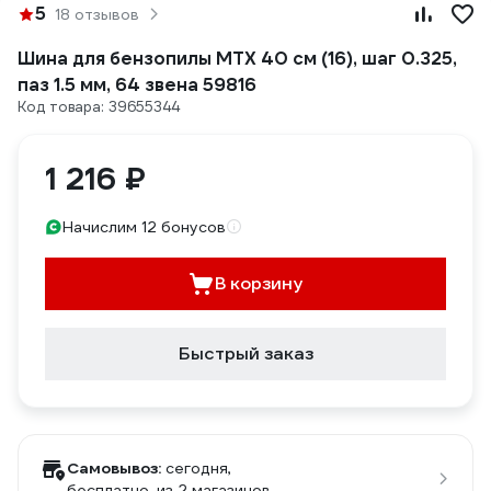
5
18 отзывов
Шина для бензопилы MTX 40 см (16), шаг 0.325,
паз 1.5 мм, 64 звена 59816
Код товара: 39655344
1 216 ₽
Начислим 12 бонусов
В корзину
Быстрый заказ
Самовывоз:
сегодня,
бесплатно
, из 2 магазинов