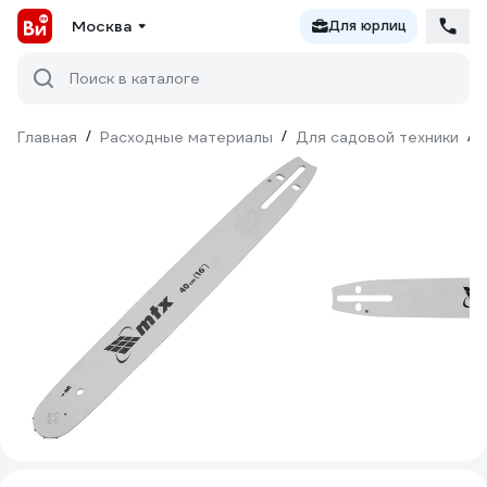
Москва
Для юрлиц
Поиск в каталоге
Главная
/
Расходные материалы
/
Для садовой техники
/