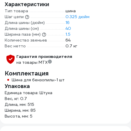
Характеристики
Тип товара
шина
Шаг цепи
0.325 дюйм
Длина шины (дюйм)
16
Длина шины (см)
40
Ширина паза (мм)
1.5
Количество звеньев
64
Вес нетто
0.7 кг
Гарантия производителя
на товары MTX
Комплектация
Шина для бензопилы-1 шт
Упаковка
Единица товара: Штука
Вес, кг: 0.7
Длина, мм: 515
Ширина, мм: 85
Высота, мм: 5