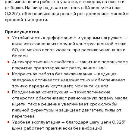
для выполнения работ на участке, в походах, на охоте и
рыбалке. На шину надевается цепь с 64 звеньями (шаг
0,325″), обеспечивающая ровный рез древесины мягкой и
средней твердости.
Преимущества
Устойчивость к деформациям и ударным нагрузкам —
шина изготовлена из прочной конструкционной стали
50, ее можно использовать при распиливании льда и
бревен
Антикоррозионные свойства — защитное порошковое
покрытие предотвращает разрушение шины
Корректная работа без заклинивания — ведущая
звездочка отличается надежностью и обеспечивает
точную передачу крутящего момента к цепи
Продуманная конструкция — технологические
отверстия обеспечивают равномерную подачу масла
к цепи, такое решение увеличивает срок службы
пильной фурнитуры и защищает двигатель пилы от
перегрева
Удобная эксплуатация — благодаря шагу цепи 0,325″
шина работает практически без вибраций