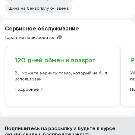
Шина на бензопилу 64 звена
Сервисное обслуживание
Гарантия производителя
120 дней обмен и возврат
Р
Вы можете вернуть товар, который не был
Ус
использован
га
Подробнее
П
Подпишитесь
на рассылку
и будьте в курсе!
Акции, скидки, распродажи ждут!