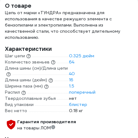
О товаре
Цепь от марки «ТУНДРА» предназначена для
использования в качестве режущего элемента с
бензопилами и электропилами. Выполнена из
качественной стали, что способствует длительному
использованию.
Характеристики
Шаг цепи
0.325 дюйм
Количество звеньев
64
Длина шины (см)/Длина цепи
40
Длина шины (дюйм)
16
Ширина паза (мм)
1.5
Распил
поперечный
Твердосплавные зубья
нет
Вид упаковки
блистер
Вес нетто
0.18 кг
Гарантия производителя
на товары ЛОМ