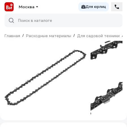
Москва
Для юрлиц
Поиск в каталоге
Главная
/
Расходные материалы
/
Для садовой техники
/