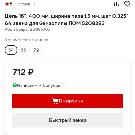
5
1 отзыв
Цепь 16", 400 мм, ширина паза 1.5 мм, шаг 0.325",
64 звена для бензопилы ЛОМ 5208283
Код товара: 28991066
Количество звеньев
64
66
72
712 ₽
Начислим 7 бонусов
В корзину
Быстрый заказ