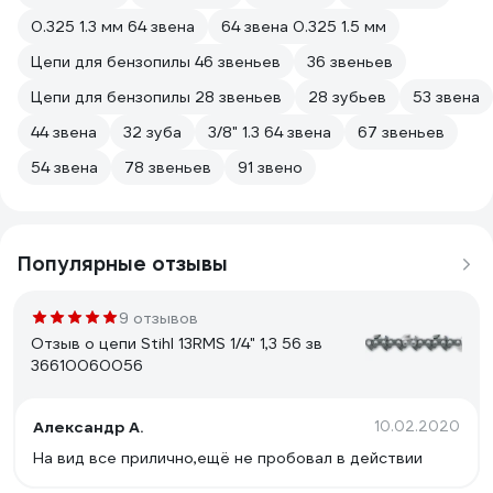
0.325 1.3 мм 64 звена
64 звена 0.325 1.5 мм
Цепи для бензопилы 46 звеньев
36 звеньев
Цепи для бензопилы 28 звеньев
28 зубьев
53 звена
44 звена
32 зуба
3/8" 1.3 64 звена
67 звеньев
54 звена
78 звеньев
91 звено
Популярные отзывы
9 отзывов
Отзыв о цепи Stihl 13RMS 1/4" 1,3 56 зв
36610060056
Александр А.
10.02.2020
На вид все прилично,ещё не пробовал в действии