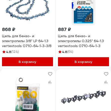
868 ₽
887 ₽
Цепь для бензо- и
Цепь для бензо- и
электропилы 3/8" LP 64-1.3
электропилы 0.325" 64-1.3
vertextools 0710-64-1-3-3/8
vertextools 0710-64-1-3
4.8
(124)
4.8
(64)
В корзину
В корзину