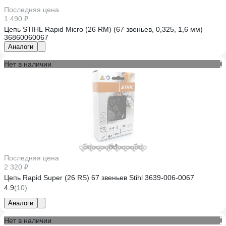
Последняя цена
1 490 ₽
Цепь STIHL Rapid Micro (26 RM) (67 звеньев, 0,325, 1,6 мм)
36860060067
Аналоги
Нет в наличии
Последняя цена
2 320 ₽
Цепь Rapid Super (26 RS) 67 звеньев Stihl 3639-006-0067
4.9
(10)
Аналоги
Нет в наличии