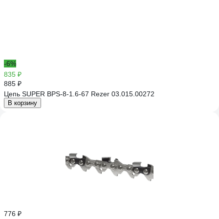
-6%
835 ₽
885 ₽
Цепь SUPER BPS-8-1.6-67 Rezer 03.015.00272
В корзину
776 ₽