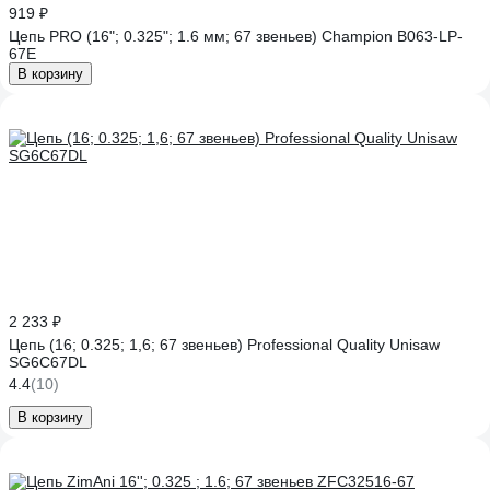
919 ₽
Цепь PRO (16"; 0.325"; 1.6 мм; 67 звеньев) Champion B063-LP-
67E
В корзину
2 233 ₽
Цепь (16; 0.325; 1,6; 67 звеньев) Professional Quality Unisaw
SG6C67DL
4.4
(10)
В корзину