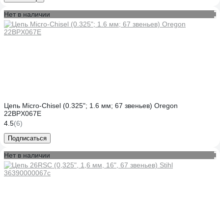
Нет в наличии
Цепь Micro-Chisel (0.325"; 1.6 мм; 67 звеньев) Oregon
22BPX067E
4.5
(6)
Подписаться
Нет в наличии