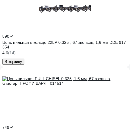
890 ₽
Цепь пильная в кольце 22LP 0.325", 67 звеньев, 1,6 мм DDE 917-
354
4.6
(14)
В корзину
749 ₽