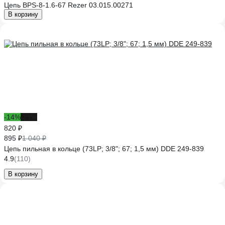
Цепь BPS-8-1.6-67 Rezer 03.015.00271
В корзину
-14%
-21%
820 ₽
895 ₽
1 040 ₽
Цепь пильная в кольце (73LP; 3/8"; 67; 1,5 мм) DDE 249-839
4.9
(110)
В корзину