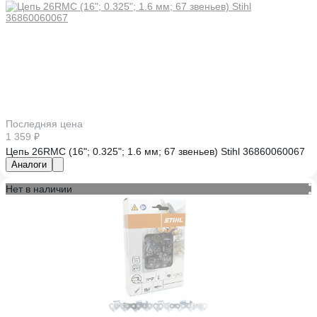
Последняя цена
1 359 ₽
Цепь 26RMC (16"; 0.325"; 1.6 мм; 67 звеньев) Stihl 36860060067
Аналоги
Нет в наличии