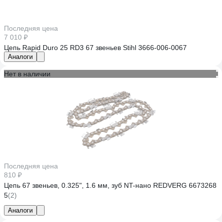
Последняя цена
7 010 ₽
Цепь Rapid Duro 25 RD3 67 звеньев Stihl 3666-006-0067
Аналоги
Нет в наличии
Последняя цена
810 ₽
Цепь 67 звеньев, 0.325", 1.6 мм, зуб NT-нано REDVERG 6673268
5
(2)
Аналоги