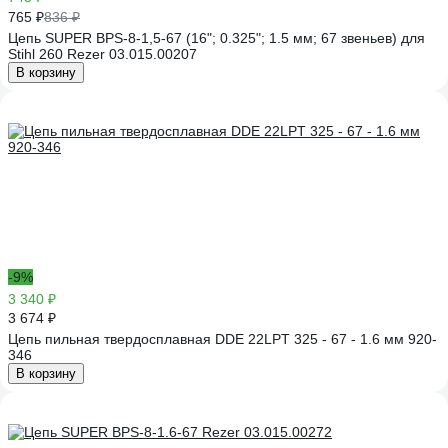
765 ₽
836 ₽
Цепь SUPER BPS-8-1,5-67 (16"; 0.325"; 1.5 мм; 67 звеньев) для
Stihl 260 Rezer 03.015.00207
В корзину
-9%
3 340 ₽
3 674 ₽
Цепь пильная твердосплавная DDE 22LPT 325 - 67 - 1.6 мм 920-
346
В корзину