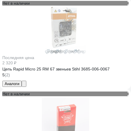
Нет в наличии
Последняя цена
2 320 ₽
Цепь Rapid Micro 25 RM 67 звеньев Stihl 3685-006-0067
5
(2)
Аналоги
Нет в наличии