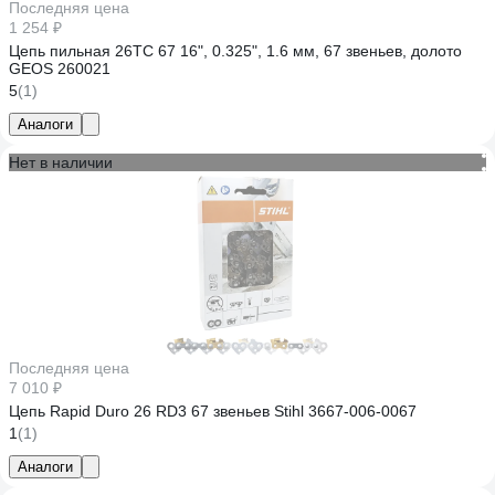
Последняя цена
1 254 ₽
Цепь пильная 26TC 67 16", 0.325", 1.6 мм, 67 звеньев, долото
GEOS 260021
5
(1)
Аналоги
Нет в наличии
Последняя цена
7 010 ₽
Цепь Rapid Duro 26 RD3 67 звеньев Stihl 3667-006-0067
1
(1)
Аналоги