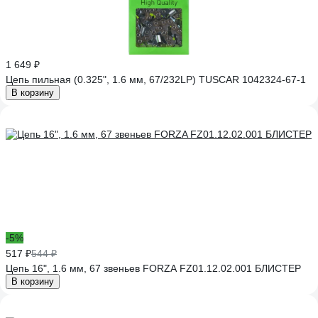
1 649 ₽
Цепь пильная (0.325", 1.6 мм, 67/232LP) TUSCAR 1042324-67-1
В корзину
-5%
517 ₽
544 ₽
Цепь 16", 1.6 мм, 67 звеньев FORZA FZ01.12.02.001 БЛИСТЕР
В корзину