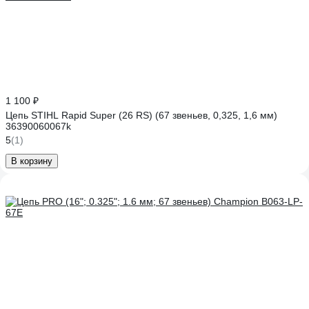
1 100 ₽
Цепь STIHL Rapid Super (26 RS) (67 звеньев, 0,325, 1,6 мм)
36390060067k
5
(1)
В корзину