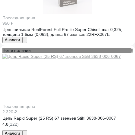
Последняя цена
950 ₽
Цепь пильная RealForest Full Profile Super Chisel, шаг 0,325,
толщина 1,6мм (0,063), длина 67 звеньев 22RFX067E
Аналоги
Нет в наличии
Последняя цена
2 320 ₽
Цепь Rapid Super (25 RS) 67 звеньев Stihl 3638-006-0067
4.8
(122)
Аналоги