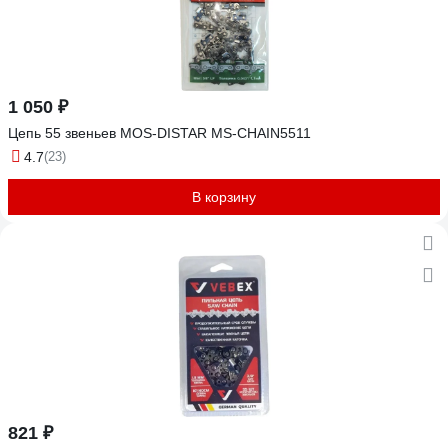
1 050 ₽
Цепь 55 звеньев МОS-DISTAR MS-CHAIN5511
4.7
(23)
В корзину
821 ₽