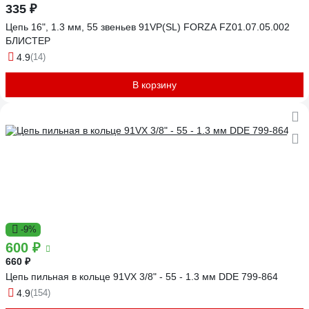
335 ₽
Цепь 16", 1.3 мм, 55 звеньев 91VP(SL) FORZA FZ01.07.05.002
БЛИСТЕР
4.9
(14)
В корзину
-9%
600 ₽
660 ₽
Цепь пильная в кольце 91VX 3/8" - 55 - 1.3 мм DDE 799-864
4.9
(154)