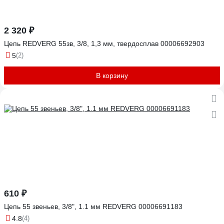
2 320 ₽
Цепь REDVERG 55зв, 3/8, 1,3 мм, твердосплав 00006692903
5
(2)
В корзину
610 ₽
Цепь 55 звеньев, 3/8", 1.1 мм REDVERG 00006691183
4.8
(4)