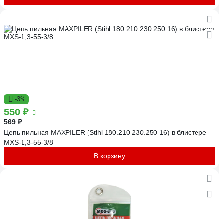
-3%
550 ₽
569 ₽
Цепь пильная MAXPILER (Stihl 180.210.230.250 16) в блистере
MXS-1,3-55-3/8
В корзину