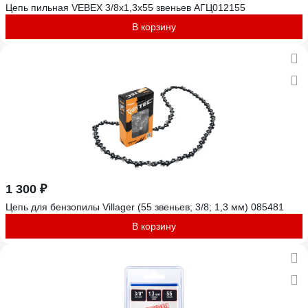
Цепь пильная VEBEX 3/8x1,3x55 звеньев АГЦ012155
В корзину
1 300 ₽
Цепь для бензопилы Villager (55 звеньев; 3/8; 1,3 мм) 085481
В корзину