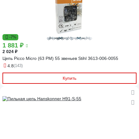
-7%
1 881 ₽
2 024 ₽
Цепь Picco Micro (63 PM) 55 звеньев Stihl 3613-006-0055
4.8
(143)
Купить