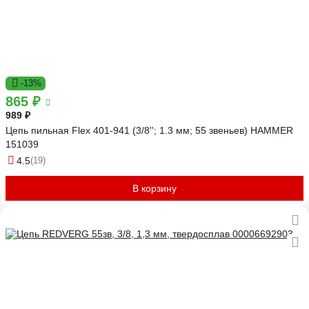
-13%
865 ₽
989 ₽
Цепь пильная Flex 401-941 (3/8''; 1.3 мм; 55 звеньев) HAMMER
151039
4.5
(19)
В корзину