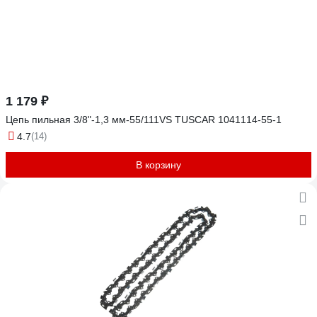
1 179 ₽
Цепь пильная 3/8"-1,3 мм-55/111VS TUSCAR 1041114-55-1
4.7
(14)
В корзину