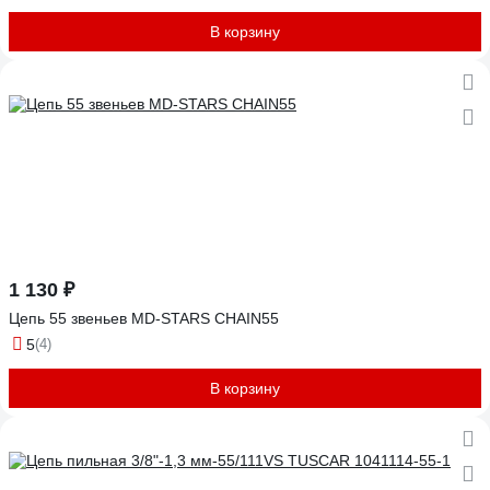
В корзину
1 130 ₽
Цепь 55 звеньев MD-STARS CHAIN55
5
(4)
В корзину