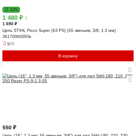
-12%
1 480 ₽
1 690 ₽
Цепь STIHL Picco Super (63 PS) (55 звеньев, 3/8, 1,3 мм)
36170060055k
5
(4)
В корзину
550 ₽
Цепь (16"; 1.3 мм; 55 звеньев; 3/8") для пил Stihl-180, 210, 230,