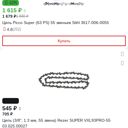
-12%
1 615 ₽
1 679 ₽
1 840 ₽
Цепь Picco Super (63 PS) 55 звеньев Stihl 3617-006-0055
4.8
(252)
Купить
-23%
545 ₽
705 ₽
Цепь (3/8", 1.3 мм, 55 звена) Rezer SUPER VXL93PRO-55
03.025.00027