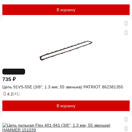
В корзину
до -24%
735 ₽
Цепь 91VS-55E (3/8"; 1.3 мм; 55 звеньев) PATRIOT 862381355
4.2
(41)
В корзину