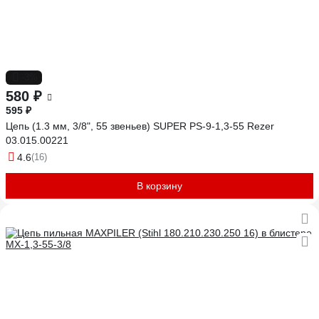
-3%
580 ₽
595 ₽
Цепь (1.3 мм, 3/8", 55 звеньев) SUPER PS-9-1,3-55 Rezer
03.015.00221
4.6
(16)
В корзину