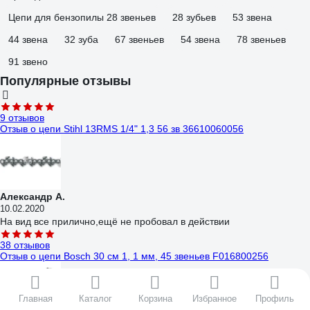
Цепи для бензопилы 28 звеньев
28 зубьев
53 звена
44 звена
32 зуба
67 звеньев
54 звена
78 звеньев
91 звено
Популярные отзывы
9 отзывов
Отзыв о цепи Stihl 13RMS 1/4" 1,3 56 зв 36610060056
Александр А.
10.02.2020
На вид все прилично,ещё не пробовал в действии
38 отзывов
Отзыв о цепи Bosch 30 см 1, 1 мм, 45 звеньев F016800256
Главная
Каталог
Корзина
Избранное
Профиль