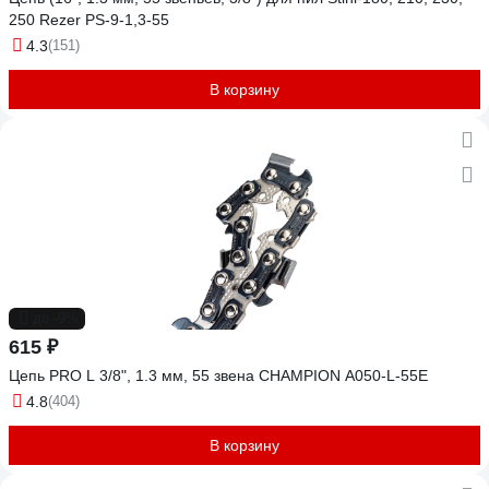
250 Rezer PS-9-1,3-55
4.3
(151)
В корзину
до -9%
615 ₽
Цепь PRO L 3/8", 1.3 мм, 55 звена CHAMPION A050-L-55E
4.8
(404)
В корзину