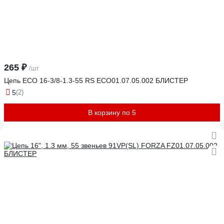
265 ₽
/шт
Цепь ECO 16-3/8-1.3-55 RS ECO01.07.05.002 БЛИСТЕР
5
(2)
В корзину по 5