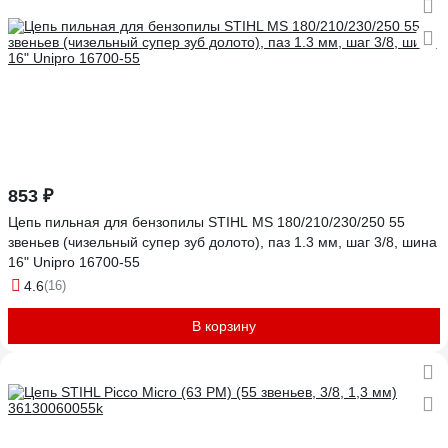
853 ₽
Цепь пильная для бензопилы STIHL MS 180/210/230/250 55
звеньев (чизельный супер зуб долото), паз 1.3 мм, шаг 3/8, шина
16" Unipro 16700-55
4.6
(16)
В корзину