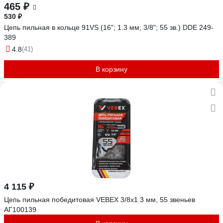
465 ₽
530 ₽
Цепь пильная в кольце 91VS (16"; 1.3 мм; 3/8"; 55 зв.) DDE 249-
389
4.8
(41)
В корзину
4 115 ₽
Цепь пильная победитовая VEBEX 3/8x1.3 мм, 55 звеньев
АГ100139