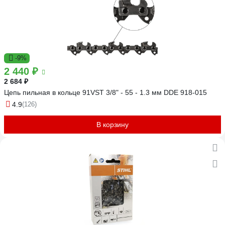
-9%
2 440 ₽
2 684 ₽
Цепь пильная в кольце 91VST 3/8" - 55 - 1.3 мм DDE 918-015
4.9
(126)
В корзину