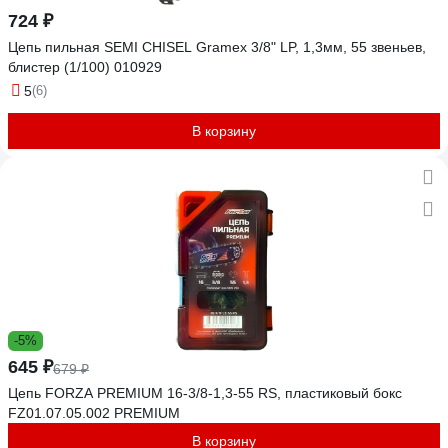
724 ₽
Цепь пильная SEMI CHISEL Gramex 3/8" LP, 1,3мм, 55 звеньев,
блистер (1/100) 010929
5
(6)
В корзину
-5%
645 ₽
679 ₽
Цепь FORZA PREMIUM 16-3/8-1,3-55 RS, пластиковый бокс
FZ01.07.05.002 PREMIUM
В корзину