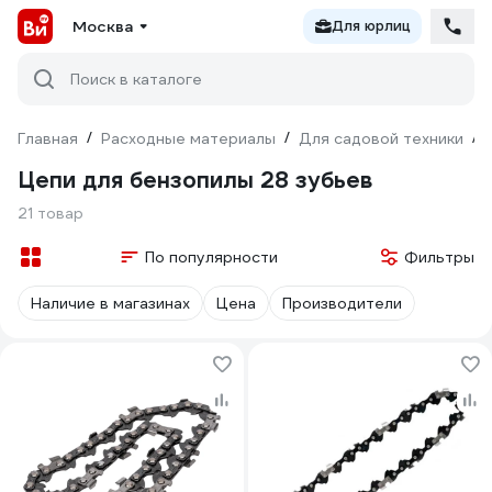
Москва
Для юрлиц
Поиск в каталоге
Главная
/
Расходные материалы
/
Для садовой техники
/
Цепи для бензопилы 28 зубьев
21 товар
По популярности
Фильтры
Наличие в магазинах
Цена
Производители