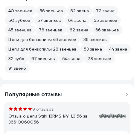
40 звеньев
56 звеньев
52 звена
72 звена
50 зубьев
57 звеньев
64 звена
55 звеньев
45 звеньев
76 звеньев
62 звена
66 звеньев
Цепи для бензопилы 46 звеньев
36 звеньев
Цепи для бензопилы 28 звеньев
53 звена
44 звена
32 зуба
67 звеньев
54 звена
78 звеньев
91 звено
Популярные отзывы
9 отзывов
Отзыв о цепи Stihl 13RMS 1/4" 1,3 56 зв
36610060056