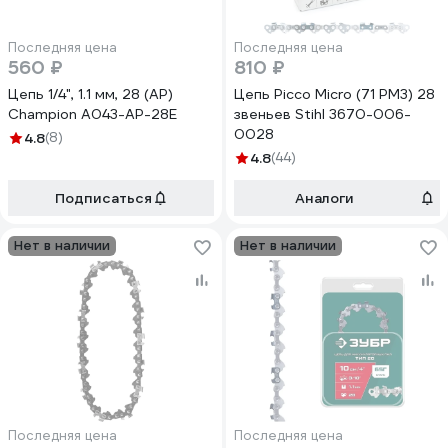
Последняя цена
Последняя цена
560 ₽
810 ₽
Цепь 1/4", 1.1 мм, 28 (AP)
Цепь Picco Micro (71 PM3) 28
Champion A043-AP-28E
звеньев Stihl 3670-006-
0028
4.8
(8)
4.8
(44)
Подписаться
Аналоги
Нет в наличии
Нет в наличии
Последняя цена
Последняя цена