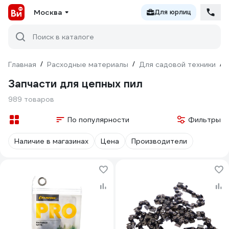
Москва
Для юрлиц
Поиск в каталоге
Главная
/
Расходные материалы
/
Для садовой техники
/
Запчасти для цепных пил
989 товаров
По популярности
Фильтры
Наличие в магазинах
Цена
Производители