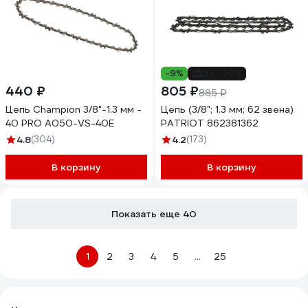
-9%
до -20%
440 ₽
805 ₽
885 ₽
Цепь Champion 3/8"-1.3 мм -
Цепь (3/8"; 1.3 мм; 62 звена)
40 PRO A050-VS-40E
PATRIOT 862381362
4.8
(304)
4.2
(173)
В корзину
В корзину
Показать еще 40
1
2
3
4
5
...
25