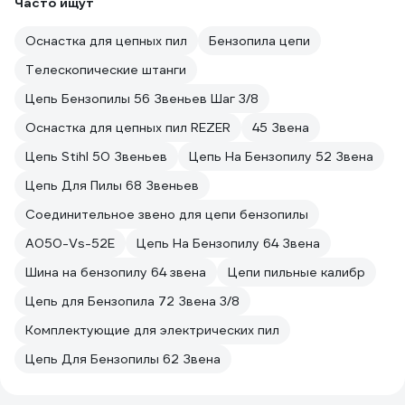
Часто ищут
Оснастка для цепных пил
Бензопила цепи
Телескопические штанги
Цепь Бензопилы 56 Звеньев Шаг 3/8
Оснастка для цепных пил REZER
45 Звена
Цепь Stihl 50 Звеньев
Цепь На Бензопилу 52 Звена
Цепь Для Пилы 68 Звеньев
Соединительное звено для цепи бензопилы
A050-Vs-52E
Цепь На Бензопилу 64 Звена
Шина на бензопилу 64 звена
Цепи пильные калибр
Цепь для Бензопила 72 Звена 3/8
Комплектующие для электрических пил
Цепь Для Бензопилы 62 Звена