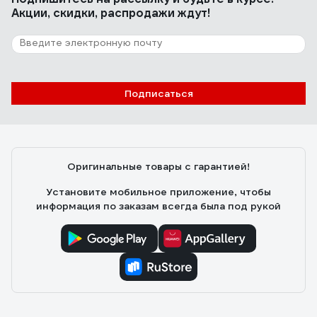
Акции, скидки, распродажи ждут!
5 отзывов
Отзыв о фильтре Gigant SKL-03
Иван Д.
27.02.2025
Подписаться
Простой и эффективный фильтр. Двигатель заработал
стабильно
Оригинальные товары с гарантией!
Установите мобильное приложение, чтобы
информация по заказам всегда была под рукой