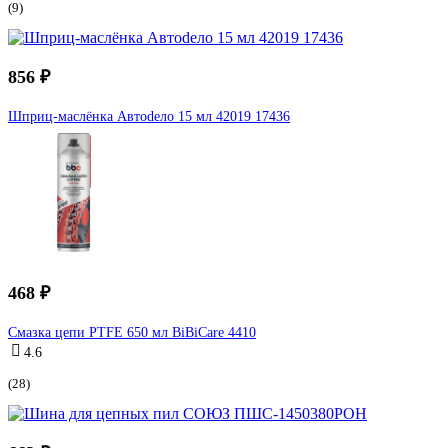
(9)
856 ₽
Шприц-маслёнка Автоdело 15 мл 42019 17436
468 ₽
Смазка цепи PTFE 650 мл BiBiCare 4410
4.6
(28)