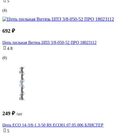
5
(4)
692 ₽
Цепь пильная Витязь ЦПЗ 3/8-050-52 ПРО 18023112
4.8
(9)
249 ₽
/шт
Цепь ECO 14-3/8-1.3-50 RS ECO01.07.05.006 БЛИСТЕР
5