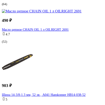
(64)
490 ₽
Масло цепное CHAIN OIL 1 л OILRIGHT 2691
4.7
(52)
903 ₽
Шина 14-3/8-1.3 мм, 52 зв., А041 Hanskonner HB14-038-52
5