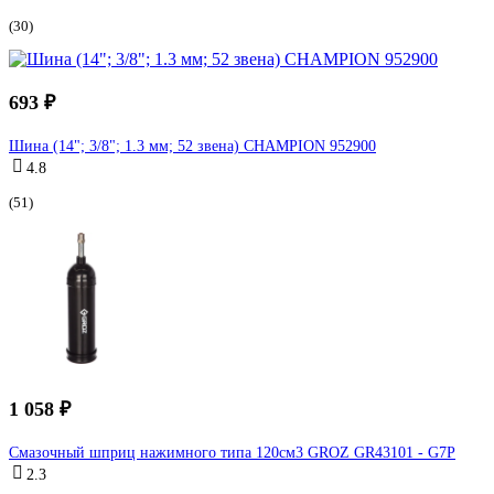
(30)
693 ₽
Шина (14"; 3/8"; 1.3 мм; 52 звена) CHAMPION 952900
4.8
(51)
1 058 ₽
Смазочный шприц нажимного типа 120см3 GROZ GR43101 - G7P
2.3