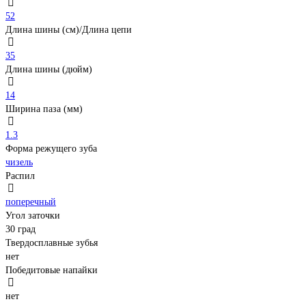
52
Длина шины (см)/Длина цепи
35
Длина шины (дюйм)
14
Ширина паза (мм)
1.3
Форма режущего зуба
чизель
Распил
поперечный
Угол заточки
30 град
Твердосплавные зубья
нет
Победитовые напайки
нет