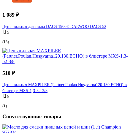
1 089 ₽
Цепь пильная для пилы DACS 1900E DAEWOO DACS 52
5
(13)
510 ₽
Цепь пильная MAXPILER (Partner.Poulan.Husgvarna120.130.ECHO) в
блистере MXS-1,3-52-3/8
5
(1)
Сопутствующие товары