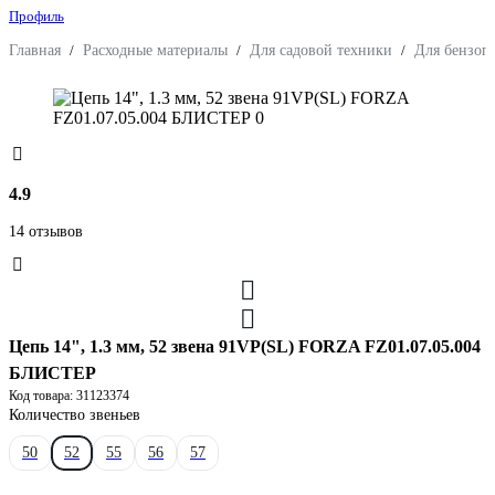
Профиль
Главная
/
Расходные материалы
/
Для садовой техники
/
Для бензоп
4.9
14 отзывов
Цепь 14", 1.3 мм, 52 звена 91VP(SL) FORZA FZ01.07.05.004
БЛИСТЕР
Код товара: 31123374
Количество звеньев
50
52
55
56
57