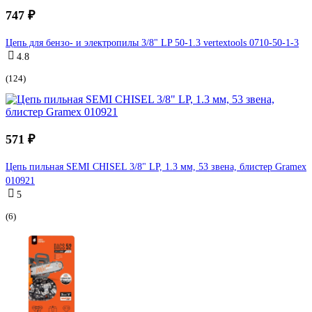
747 ₽
Цепь для бензо- и электропилы 3/8" LP 50-1.3 vertextools 0710-50-1-3
4.8
(124)
571 ₽
Цепь пильная SEMI CHISEL 3/8" LP, 1.3 мм, 53 звена, блистер Gramex
010921
5
(6)