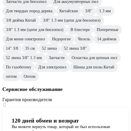
Запчасти для бензопил
Для аккумуляторных пил
Для твердых пород дерева
Китайские
3/8"
1.3 мм
3/8 дюйма Китай
3/8" 1.3 мм (цепи для бензопил)
3/8" 1.3 мм (цепи для бензопил)
В блистере
Поперечные
Для мини-электропил
Недорогие
Чизель
14 дюймов
14" 3/8
35 см
52 звена
52 звена 3/8"
52 звена 3/8" 1.3 мм
Запчасти
Оснастка для цепных пил
По газобетону
Для электропил
Шины для пилы Китай
оптом
Оптом
Сервисное обслуживание
Гарантия производителя
120 дней обмен и возврат
Вы можете вернуть товар, который не был использован