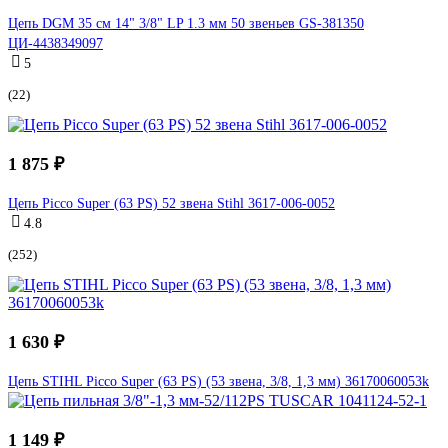
Цепь DGM 35 см 14" 3/8" LP 1.3 мм 50 звеньев GS-381350
ЦИ-4438349097
5
(22)
1 875 ₽
Цепь Picco Super (63 PS) 52 звена Stihl 3617-006-0052
4.8
(252)
1 630 ₽
Цепь STIHL Picco Super (63 PS) (53 звена, 3/8, 1,3 мм) 36170060053k
1 149 ₽