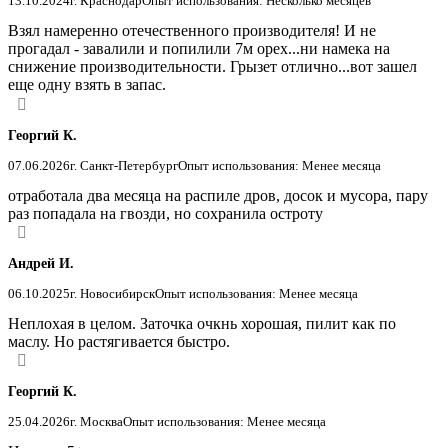
13.10.2024
г. Краснодар
Опыт использования: Несколько месяцев
Взял намеренно отечественного производителя! И не
прогадал - завалили и попилили 7м орех...ни намека на
снижение производительности. Грызет отлично...вот зашел
еще одну взять в запас.
Георгий К.
07.06.2026
г. Санкт-Петербург
Опыт использования: Менее месяца
отработала два месяца на распиле дров, досок и мусора, пару
раз попадала на гвозди, но сохранила остроту
Андрей И.
06.10.2025
г. Новосибирск
Опыт использования: Менее месяца
Неплохая в целом. Заточка очкнь хорошая, пилит как по
маслу. Но растягивается быстро.
Георгий К.
25.04.2026
г. Москва
Опыт использования: Менее месяца