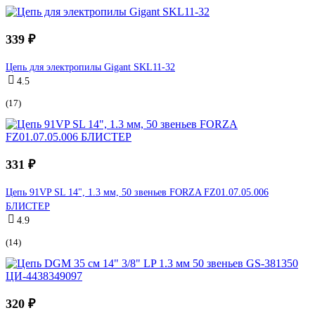
339 ₽
Цепь для электропилы Gigant SKL11-32
4.5
(17)
331 ₽
Цепь 91VP SL 14", 1.3 мм, 50 звеньев FORZA FZ01.07.05.006
БЛИСТЕР
4.9
(14)
320 ₽