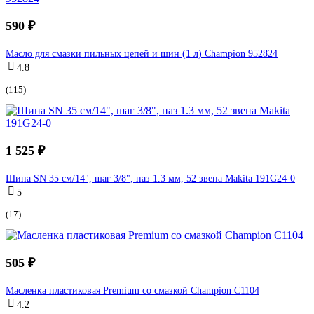
590 ₽
Масло для смазки пильных цепей и шин (1 л) Champion 952824
4.8
(115)
1 525 ₽
Шина SN 35 см/14", шаг 3/8", паз 1.3 мм, 52 звена Makita 191G24-0
5
(17)
505 ₽
Масленка пластиковая Premium со смазкой Champion C1104
4.2