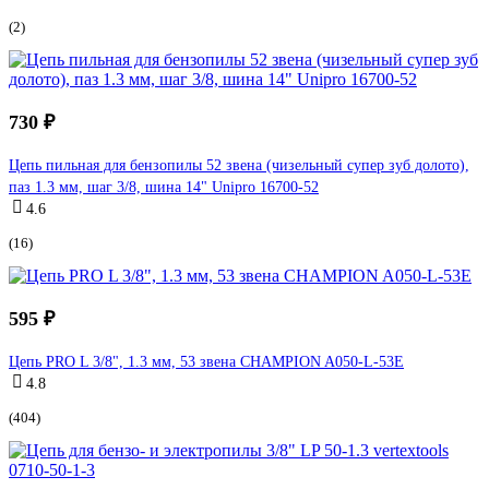
(2)
730 ₽
Цепь пильная для бензопилы 52 звена (чизельный супер зуб долото),
паз 1.3 мм, шаг 3/8, шина 14" Unipro 16700-52
4.6
(16)
595 ₽
Цепь PRO L 3/8", 1.3 мм, 53 звена CHAMPION A050-L-53E
4.8
(404)