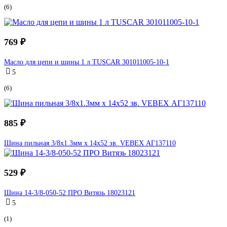
(6)
769 ₽
Масло для цепи и шины 1 л TUSCAR 301011005-10-1
5
(6)
885 ₽
Шина пильная 3/8x1.3мм х 14x52 зв. VEBEX АГ137110
529 ₽
Шина 14-3/8-050-52 ПРО Витязь 18023121
5
(1)