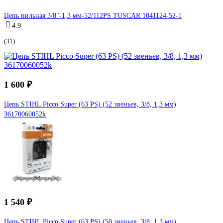
Цепь пильная 3/8"-1,3 мм-52/112PS TUSCAR 1041124-52-1
4.9
(31)
1 600 ₽
Цепь STIHL Picco Super (63 PS) (52 звеньев, 3/8, 1,3 мм)
36170060052k
1 540 ₽
Цепь STIHL Picco Super (63 PS) (50 звеньев, 3/8, 1,3 мм)