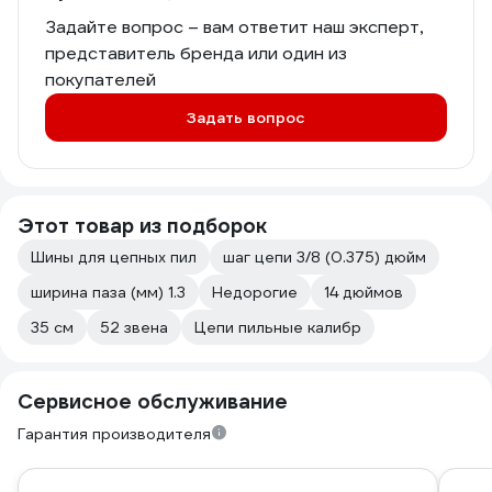
Задайте вопрос – вам ответит наш эксперт,
представитель бренда или один из
покупателей
Задать вопрос
Этот товар из подборок
Шины для цепных пил
шаг цепи 3/8 (0.375) дюйм
ширина паза (мм) 1.3
Недорогие
14 дюймов
35 см
52 звена
Цепи пильные калибр
Сервисное обслуживание
Гарантия производителя