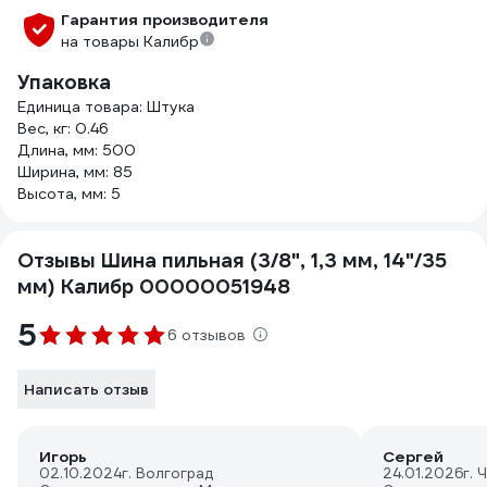
Гарантия производителя
на товары Калибр
Упаковка
Единица товара: Штука
Вес, кг: 0.46
Длина, мм: 500
Ширина, мм: 85
Высота, мм: 5
Отзывы Шина пильная (3/8", 1,3 мм, 14"/35
мм) Калибр 00000051948
5
6 отзывов
Написать отзыв
Игорь
Сергей
02.10.2024
г. Волгоград
24.01.2026
г. 