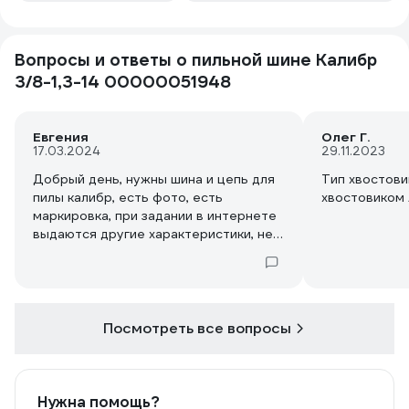
Вопросы и ответы о пильной шине Калибр
3/8-1,3-14 00000051948
Евгения
Олег Г.
17.03.2024
29.11.2023
Добрый день, нужны шина и цепь для
Тип хвостови
пилы калибр, есть фото, есть
хвостовиком 
маркировка, при задании в интернете
выдаются другие характеристики, не
то, что написано на шине. Я могу вам
выслать фото и вы мне подберете?
Посмотреть все вопросы
Нужна помощь?