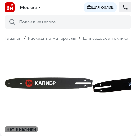
Москва
Для юрлиц
Поиск в каталоге
Главная
/
Расходные материалы
/
Для садовой техники
/
Нет в наличии