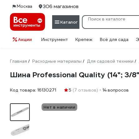
306 магазинов
Москва
Каталог
Акции
Инструмент
Крепеж
Всё для сада
Э
Главная
Расходные материалы
Для садовой техники
/
/
/
Шина Professional Quality (14"; 3/
Код товара:
16130271
5
(7 отзывов)
14 вопросов
Нет в наличии