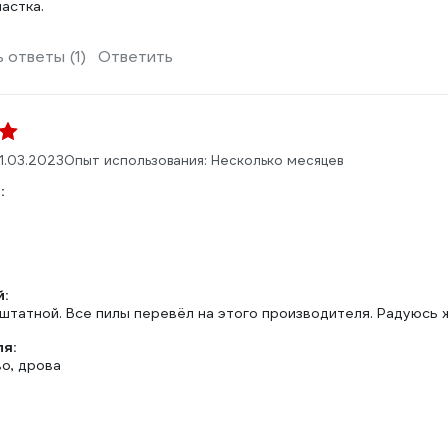
астка.
 ответы (1)
Ответить
1.03.2023
Опыт использования: Несколько месяцев
:
:
штатной. Все пилы перевёл на этого производителя. Радуюсь 
ля:
о, дрова