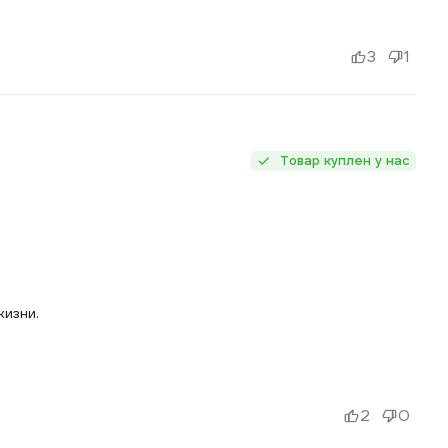
3
1
Товар куплен у нас
жизни.
2
0