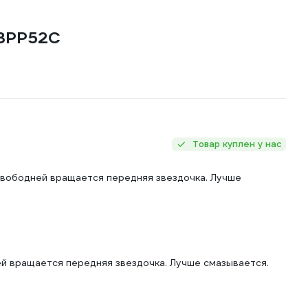
4E3PP52C
Товар куплен у нас
 свободней вращается передняя звездочка. Лучше
ней вращается передняя звездочка. Лучше смазывается.