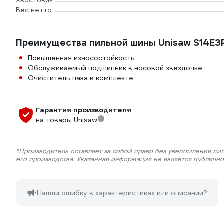
Хвостовик
Вес нетто
Преимущества пильной шины Unisaw S14E
Повышенная износостойкость
Обслуживаемый подшипник в носовой звездочке
Очиститель паза в комплекте
Гарантия производителя
на товары Unisaw
*Производитель оставляет за собой право без уведомления ди
его производства. Указанная информация не является публичн
Нашли ошибку в характеристиках или описании?