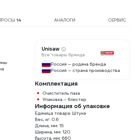
ПРОСЫ
14
АНАЛОГИ
СЕРВИС
Unisaw
Все товары бренда
шины
Россия — родина бренда
ка
Россия — страна производства
Комплектация
Очиститель паза
Упаковка – блистер
Информация об упаковке
Единица товара: Штука
Вес, кг: 0.6
Длина, мм: 15
Ширина, мм: 120
Высота, мм: 660