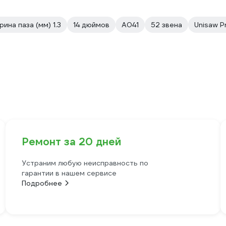
рина паза (мм) 1.3
14 дюймов
A041
52 звена
Unisaw P
Ремонт за 20 дней
Устраним любую неисправность по
гарантии в нашем сервисе
Подробнее