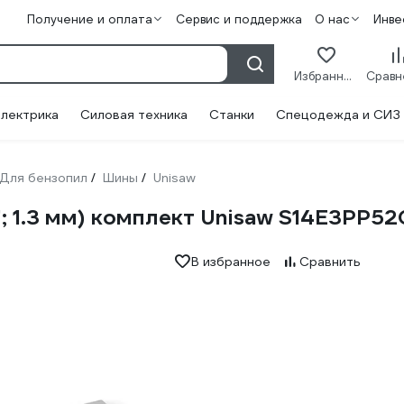
Получение и оплата
Сервис и поддержка
О нас
Инве
Избранное
лектрика
Силовая техника
Станки
Спецодежда и СИЗ
Для бензопил
Шины
Unisaw
/
/
8"; 1.3 мм) комплект Unisaw S14E3PP52
В избранное
Сравнить