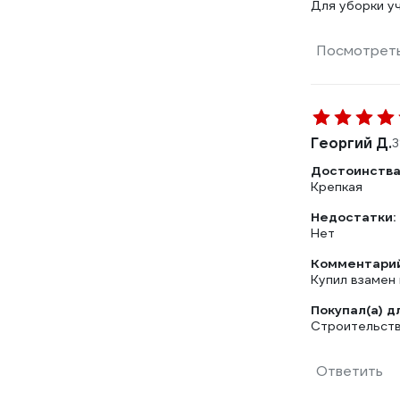
Для уборки уч
Посмотреть
Георгий Д.
3
Достоинства
Крепкая
Недостатки:
Нет
Комментарий
Купил взамен 
Покупал(а) д
Строительств
Ответить