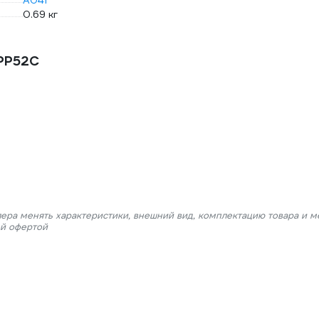
A041
0.69 кг
3PP52C
лера менять характеристики, внешний вид, комплектацию товара и м
ой офертой