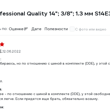
ssional Quality 14"; 3/8"; 1.3 мм S1
 по:
Оценке
Дате
Полезности
С фото или видео
Е.
12.06.2022
:
бираюсь, но по отношению с шиной в комплекте (DDE), у этой
л.
:
ее - по отношению с шиной в комплекте (DDE), у этой свобод
я легче. Если придется еще брать, обязательно возьму.
ля: