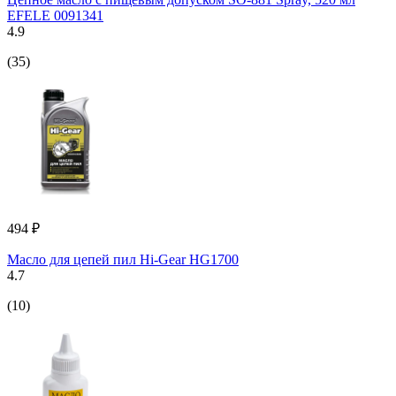
EFELE 0091341
4.9
(35)
494 ₽
Масло для цепей пил Hi-Gear HG1700
4.7
(10)