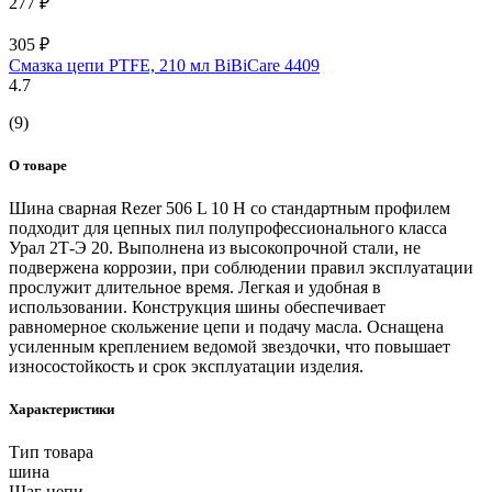
277 ₽
305 ₽
Смазка цепи PTFE, 210 мл BiBiCare 4409
4.7
(9)
О товаре
Шина сварная Rezer 506 L 10 Н со стандартным профилем
подходит для цепных пил полупрофессионального класса
Урал 2Т-Э 20. Выполнена из высокопрочной стали, не
подвержена коррозии, при соблюдении правил эксплуатации
прослужит длительное время. Легкая и удобная в
использовании. Конструкция шины обеспечивает
равномерное скольжение цепи и подачу масла. Оснащена
усиленным креплением ведомой звездочки, что повышает
износостойкость и срок эксплуатации изделия.
Характеристики
Тип товара
шина
Шаг цепи