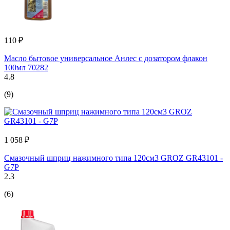
110 ₽
Масло бытовое универсальное Анлес с дозатором флакон
100мл 70282
4.8
(9)
1 058 ₽
Смазочный шприц нажимного типа 120см3 GROZ GR43101 -
G7P
2.3
(6)