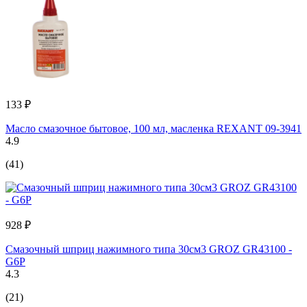
133 ₽
Масло смазочное бытовое, 100 мл, масленка REXANT 09-3941
4.9
(41)
928 ₽
Смазочный шприц нажимного типа 30см3 GROZ GR43100 -
G6P
4.3
(21)