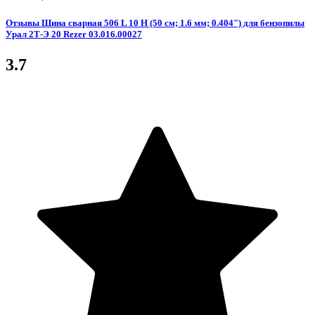
Отзывы Шина сварная 506 L 10 Н (50 см; 1.6 мм; 0.404") для бензопилы
Урал 2Т-Э 20 Rezer 03.016.00027
3.7