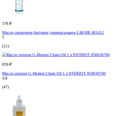
378 ₽
Масло смазочное бытовое универсальное LIKSIR 401412
5
(21)
859 ₽
Масло цепное G-Motion Chain Oil 1 л PATRIOT 850030700
4.8
(47)