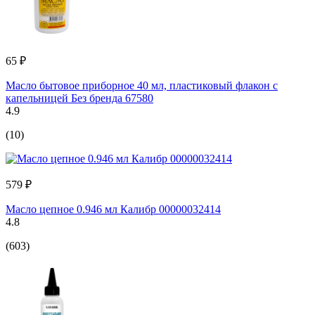
65 ₽
Масло бытовое приборное 40 мл, пластиковый флакон с
капельницей Без бренда 67580
4.9
(10)
579 ₽
Масло цепное 0.946 мл Калибр 00000032414
4.8
(603)