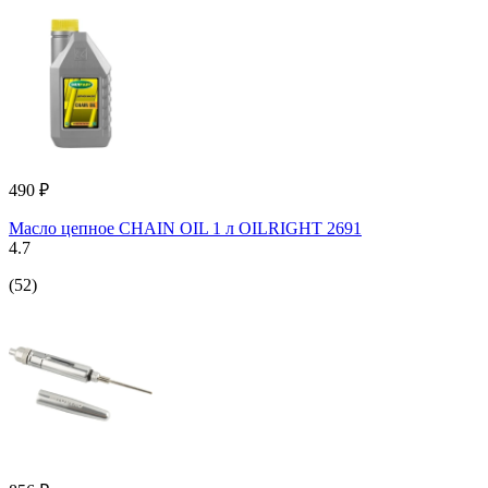
490 ₽
Масло цепное CHAIN OIL 1 л OILRIGHT 2691
4.7
(52)