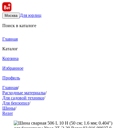
Для юрлиц
Москва
Поиск в каталоге
Главная
Каталог
Корзина
Избранное
Профиль
Главная
/
Расходные материалы
/
Для садовой техники
/
Для бензопил
/
Шины
/
Rezer