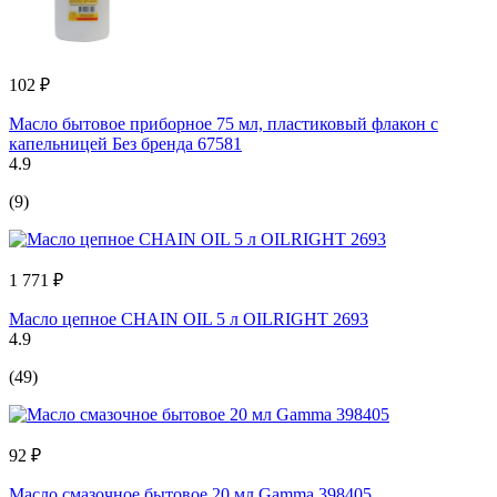
102 ₽
Масло бытовое приборное 75 мл, пластиковый флакон с
капельницей Без бренда 67581
4.9
(9)
1 771 ₽
Масло цепное CHAIN OIL 5 л OILRIGHT 2693
4.9
(49)
92 ₽
Масло смазочное бытовое 20 мл Gamma 398405