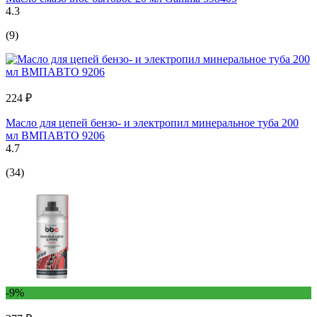
4.3
(9)
224 ₽
Масло для цепей бензо- и электропил минеральное туба 200
мл ВМПАВТО 9206
4.7
(34)
-9%