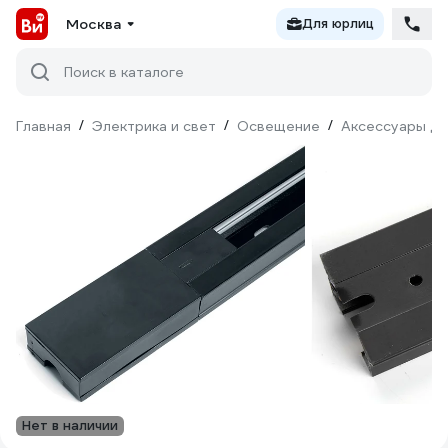
Москва
Для юрлиц
Поиск в каталоге
Главная
/
Электрика и свет
/
Освещение
/
Аксессуары дл
Нет в наличии