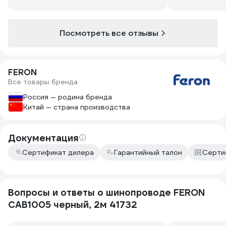
Посмотреть все отзывы
FERON
Все товары бренда
Россия — родина бренда
Китай — страна производства
Документация
Сертификат дилера
Гарантийный талон
Серти
Вопросы и ответы о шинопроводе FERON
CAB1005 черный, 2м 41732