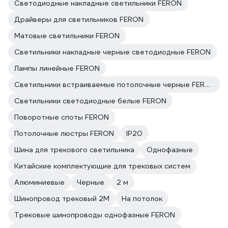
Светодиодные накладные светильники FERON
Драйверы для светильников FERON
Матовые светильники FERON
Светильники накладные черные светодиодные FERON
Лампы линейные FERON
Светильники встраиваемые потолочные черные FERON
Светильники светодиодные белые FERON
Поворотные споты FERON
Потолочные люстры FERON
IP20
Шина для трекового светильника
Однофазные
Китайские комплектующие для трековых систем
Алюминиевые
Черные
2 м
Шинопровод трековый 2М
На потолок
Трековые шинопроводы однофазные FERON