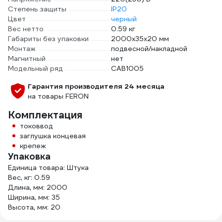
Степень защиты
IP20
Цвет
черный
Вес нетто
0.59 кг
Габариты без упаковки
2000х35х20 мм
Монтаж
подвесной/накладной
Магнитный
нет
Модельный ряд
CAB1005
Гарантия производителя 24 месяца
на товары FERON
Комплектация
токоввод
заглушка концевая
крепеж
Упаковка
Единица товара: Штука
Вес, кг: 0.59
Длина, мм: 2000
Ширина, мм: 35
Высота, мм: 20