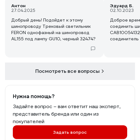
Антон
Эдуард Б.
27.04.2025
02.10.2023
Добрый день! Подойдет к этому
Доброе время
шинопроводу Трековый светильник
соединить ш
FERON однофазный на шинопровод
САВ10054132,
AL155 под лампу GU10, черный 32474?
соединитель
Посмотреть все вопросы
Нужна помощь?
Задайте вопрос – вам ответит наш эксперт,
представитель бренда или один из
покупателей
Задать вопрос