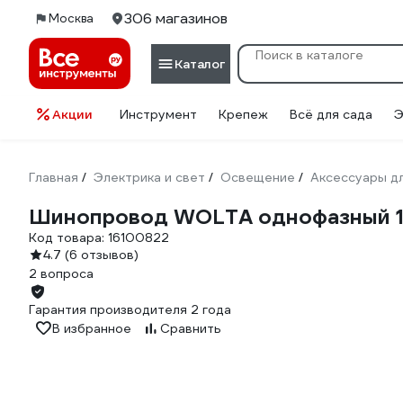
306 магазинов
Москва
Каталог
Акции
Инструмент
Крепеж
Всё для сада
Э
Главная
Электрика и свет
Освещение
Аксессуары д
/
/
/
Шинопровод WOLTA однофазный 1
Код товара:
16100822
4.7
(6 отзывов)
2 вопроса
Гарантия производителя 2 года
В избранное
Сравнить