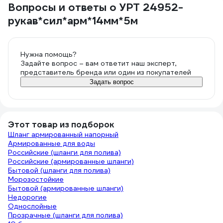
Вопросы и ответы о УРТ 24952-
рукав*сил*арм*14мм*5м
Нужна помощь?
Задайте вопрос – вам ответит наш эксперт,
представитель бренда или один из покупателей
Задать вопрос
Этот товар из подборок
Шланг армированный напорный
Армированные для воды
Российские (шланги для полива)
Российские (армированные шланги)
Бытовой (шланги для полива)
Морозостойкие
Бытовой (армированные шланги)
Недорогие
Однослойные
Прозрачные (шланги для полива)