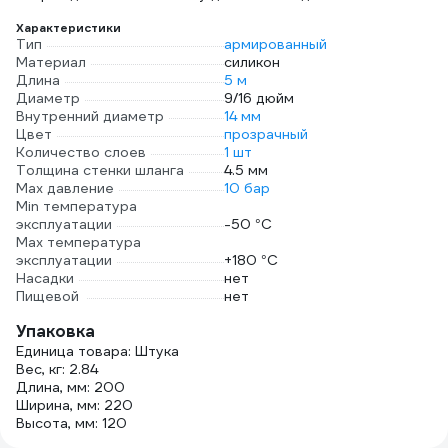
Характеристики
Тип
армированный
Материал
силикон
Длина
5 м
Диаметр
9/16 дюйм
Внутренний диаметр
14 мм
Цвет
прозрачный
Количество слоев
1 шт
Толщина стенки шланга
4.5 мм
Max давление
10 бар
Min температура
эксплуатации
-50 °С
Мах температура
эксплуатации
+180 °С
Насадки
нет
Пищевой
нет
Упаковка
Единица товара: Штука
Вес, кг: 2.84
Длина, мм: 200
Ширина, мм: 220
Высота, мм: 120