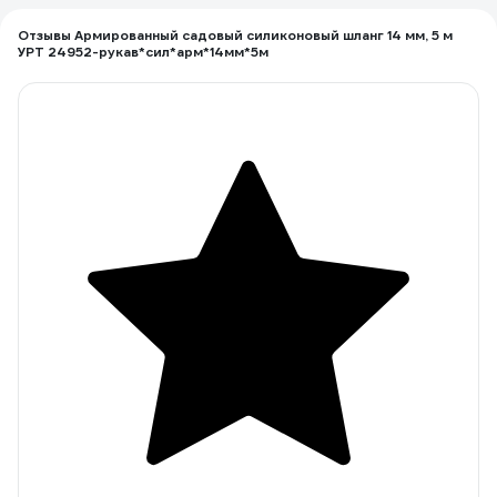
Отзывы Армированный садовый силиконовый шланг 14 мм, 5 м
УРТ 24952-рукав*сил*арм*14мм*5м