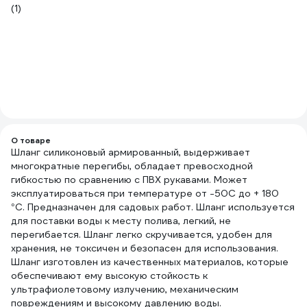
(1)
(1
О товаре
Шланг силиконовый армированный, выдерживает
многократные перегибы, обладает превосходной
гибкостью по сравнению с ПВХ рукавами. Может
эксплуатироваться при температуре от -50С до + 180
°С. Предназначен для садовых работ. Шланг используется
для поставки воды к месту полива, легкий, не
перегибается. Шланг легко скручивается, удобен для
хранения, не токсичен и безопасен для использования.
Шланг изготовлен из качественных материалов, которые
обеспечивают ему высокую стойкость к
ультрафиолетовому излучению, механическим
повреждениям и высокому давлению воды.