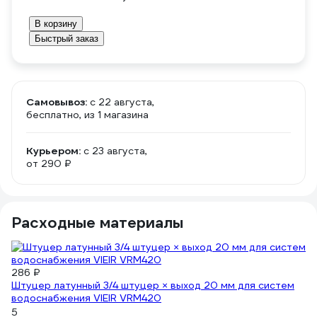
В корзину
Быстрый заказ
Самовывоз:
c 22 августа,
бесплатно
, из 1 магазина
Курьером:
c 23 августа,
от 290 ₽
Расходные материалы
286 ₽
14
Штуцер латунный 3/4 штуцер × выход 20 мм для систем
Шт
водоснабжения VIEIR VRM420
2
5
4.