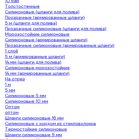
10 бар
Толстостенные
Силиконовые (шланги для полива)
Прозрачные (армированные шланги)
5 м (шланги для полива)
Прозрачные силиконовые (шланги для полива)
Морозостойкие силиконовые
Силиконовые (армированные шланги)
Прозрачные силиконовые (армированные шланги)
1 слой
5 м (армированные шланги)
14 мм (шланги для полива)
Силиконовые морозостойкие
14 мм (армированные шланги)
На отрез
1 м
5 мм
Силиконовые 5 мм
Силиконовые 10 мм
Оптом
оптом
Шланги силиконовые 16 мм
Силиконовые с кордом из стекловолокна
Термостойкие силиконовые
Шланги силиконовые 9 мм