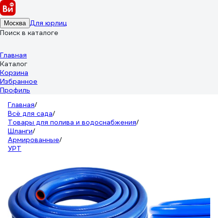
Для юрлиц
Москва
Поиск в каталоге
Главная
Каталог
Корзина
Избранное
Профиль
Главная
/
Всё для сада
/
Товары для полива и водоснабжения
/
Шланги
/
Армированные
/
УРТ