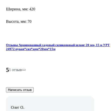
Ширина, мм: 420
Высота, мм: 70
Отзывы Армированный садовый силиконовый шланг 20 мм, 15 м УРТ
24972-рукав*сил*арм*20мм*15м
5
1 отзыв
Написать отзыв
Олег О.