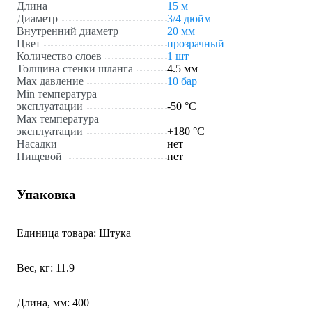
Длина
15 м
Диаметр
3/4 дюйм
Внутренний диаметр
20 мм
Цвет
прозрачный
Количество слоев
1 шт
Толщина стенки шланга
4.5 мм
Max давление
10 бар
Min температура
эксплуатации
-50 °С
Мах температура
эксплуатации
+180 °С
Насадки
нет
Пищевой
нет
Упаковка
Единица товара: Штука
Вес, кг: 11.9
Длина, мм: 400