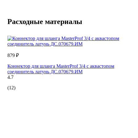
Расходные материалы
879 ₽
Коннектор для шланга MasterProf 3/4 с аквастопом
соединитель латунь ДС.070679.ИМ
4.7
(12)