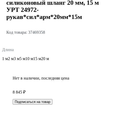
силиконовый шланг 20 мм, 15 м
УРТ 24972-
рукав*сил*арм*20мм*15м
Код товара: 37469358
Длина
1 м
2 м
3 м
5 м
10 м
15 м
20 м
Нет в наличии, последняя цена
8 845 ₽
Подписаться на товар