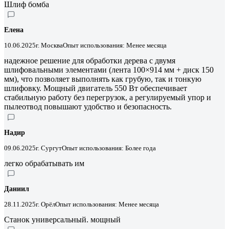
Шлиф бомба
Елена
10.06.2025
г. Москва
Опыт использования: Менее месяца
надежное решение для обработки дерева с двумя
шлифовальными элементами (лента 100×914 мм + диск 150
мм), что позволяет выполнять как грубую, так и тонкую
шлифовку. Мощный двигатель 550 Вт обеспечивает
стабильную работу без перегрузок, а регулируемый упор и
пылеотвод повышают удобство и безопасность.
Надир
09.06.2025
г. Сургут
Опыт использования: Более года
легко обрабатывать им
Даниил
28.11.2025
г. Орёл
Опыт использования: Менее месяца
Станок универсальный. мощный