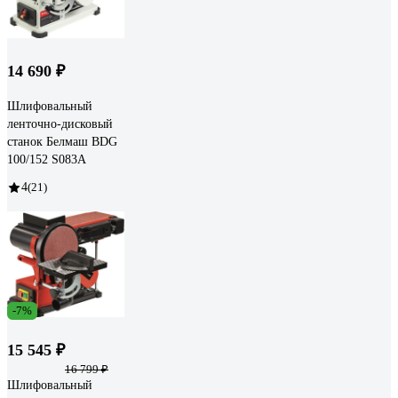
14 690 ₽
Шлифовальный
ленточно-дисковый
станок Белмаш BDG
100/152 S083A
4
(21)
-7%
15 545 ₽
16 799 ₽
Шлифовальный