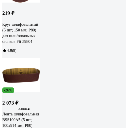
219 ₽
Круг шлифовальный
(5 шт; 150 мм; Р80)
для шлифовальных
станков Fit 39804
4.8
(8)
-26%
2 073 ₽
2 800 ₽
Лента шлифовальная
BSS100A5 (5 шт;
100х914 мм; P80)