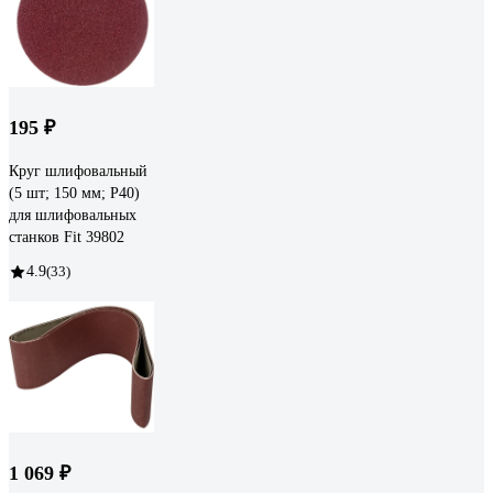
195 ₽
Круг шлифовальный
(5 шт; 150 мм; Р40)
для шлифовальных
станков Fit 39802
4.9
(33)
1 069 ₽