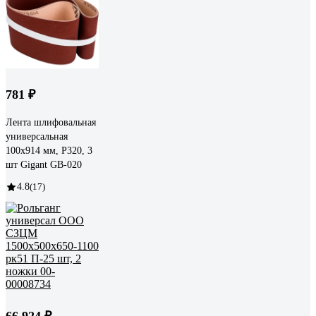
781 ₽
Лента шлифовальная
универсальная
100x914 мм, P320, 3
шт Gigant GB-020
4.8
(17)
66 924 ₽