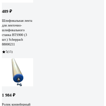
489 ₽
Шлифовальная лента
для ленточно-
шлифовального
станка BTS900 (3
шт.) Scheppach
88000211
5
(15)
1 984 ₽
Ролик конвейерный