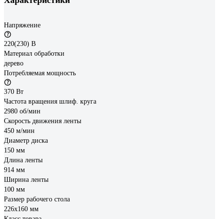
Напряжение
220(230) В
Материал обработки
дерево
Потребляемая мощность
370 Вт
Частота вращения шлиф. круга
2980 об/мин
Скорость движения ленты
450 м/мин
Диаметр диска
150 мм
Длина ленты
914 мм
Ширина ленты
100 мм
Размер рабочего стола
226х160 мм
Класс товара