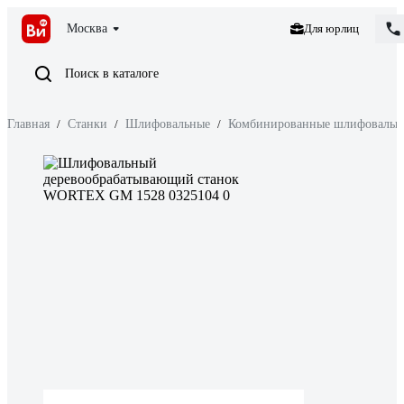
Москва
Для юрлиц
Поиск в каталоге
Главная
/
Станки
/
Шлифовальные
/
Комбинированные шлифовальн