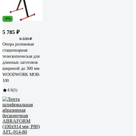
-9%
5 785 ₽
6 339 ₽
Опора роликовая
стационарная
телескопическая для
длинных заготовок
шириной до 300 мм
WOODWORK MOB-
100
4.6
(5)