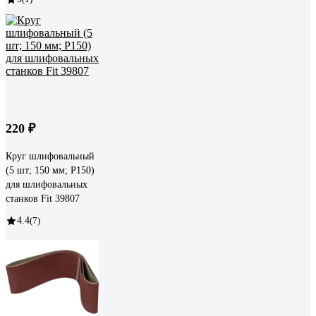
220 ₽
Круг шлифовальный
(5 шт; 150 мм; Р150)
для шлифовальных
станков Fit 39807
4.4
(7)