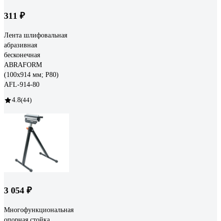
311 ₽
Лента шлифовальная
абразивная
бесконечная
ABRAFORM
(100x914 мм; P80)
AFL-914-80
4.8
(44)
3 054 ₽
Многофункциональная
опорная стойка