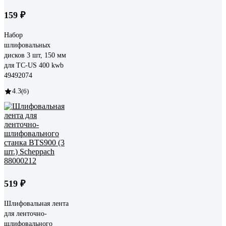
159 ₽
Набор
шлифовальных
дисков 3 шт, 150 мм
для TC-US 400 kwb
49492074
4.3
(6)
519 ₽
Шлифовальная лента
для ленточно-
шлифовального