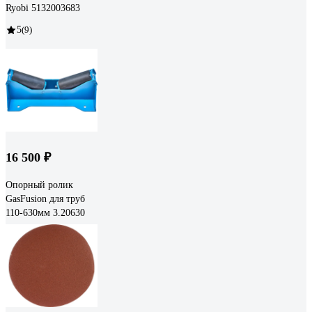
Ryobi 5132003683
5
(9)
16 500 ₽
Опорный ролик
GasFusion для труб
110-630мм 3.20630