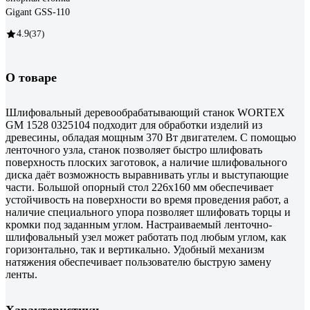
Gigant GSS-110
4.9
(37)
О товаре
Шлифовальный деревообрабатывающий станок WORTEX
GM 1528 0325104 подходит для обработки изделий из
древесины, обладая мощным 370 Вт двигателем. С помощью
ленточного узла, станок позволяет быстро шлифовать
поверхность плоских заготовок, а наличие шлифовального
диска даёт возможность выравнивать углы и выступающие
части. Большой опорный стол 226х160 мм обеспечивает
устойчивость на поверхности во время проведения работ, а
наличие специального упора позволяет шлифовать торцы и
кромки под заданным углом. Настраиваемый ленточно-
шлифовальный узел может работать под любым углом, как
горизонтально, так и вертикально. Удобный механизм
натяжения обеспечивает пользователю быструю замену
ленты.
Характеристики