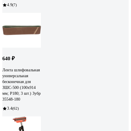
4.9
(7)
640 ₽
Лента шлифовальная
универсальная
бесконечная для
ЗШС-500 (100х914
мм; Р180; 3 шт.) Зубр
35548-180
3.4
(62)