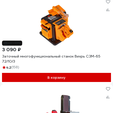
до -13%
3 090 ₽
Заточный многофункциональный станок Вихрь СЗМ-65
72/10/3
4.2
(158)
В корзину