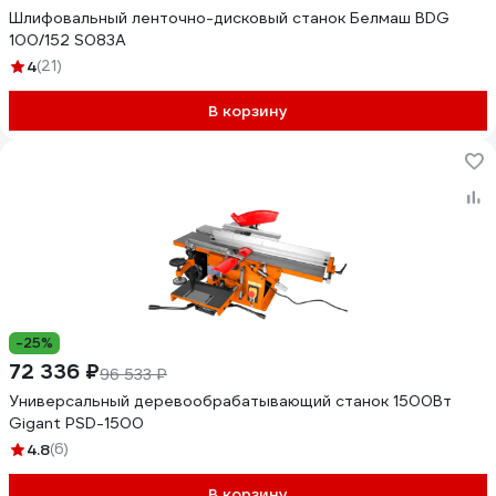
Шлифовальный ленточно-дисковый станок Белмаш BDG
100/152 S083A
4
(21)
В корзину
-25%
72 336 ₽
96 533 ₽
Универсальный деревообрабатывающий станок 1500Вт
Gigant PSD-1500
4.8
(6)
В корзину