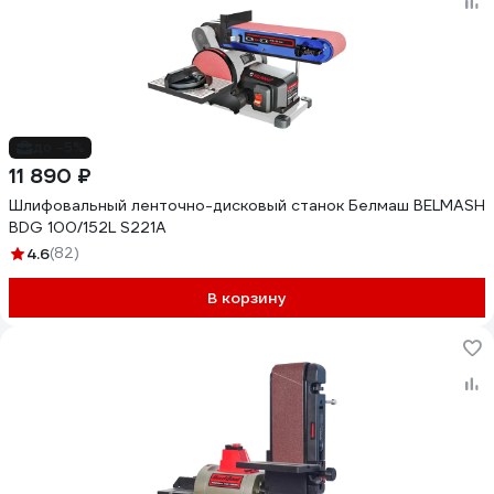
до -5%
11 890 ₽
Шлифовальный ленточно-дисковый станок Белмаш BELMASH
BDG 100/152L S221A
4.6
(82)
В корзину