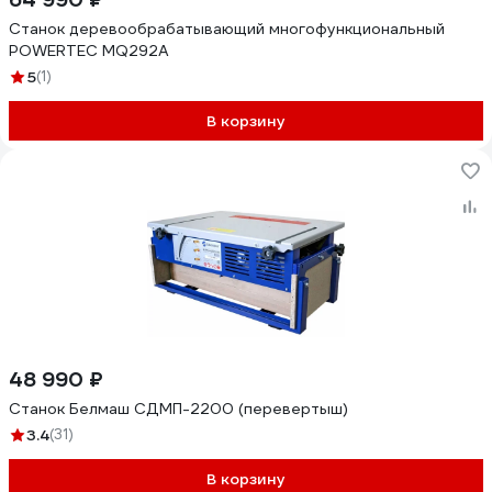
Станок деревообрабатывающий многофункциональный
POWERTEC MQ292A
5
(1)
В корзину
48 990 ₽
Станок Белмаш СДМП-2200 (перевертыш)
3.4
(31)
В корзину