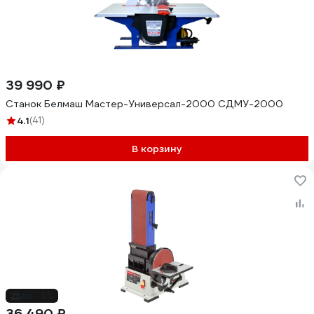
39 990 ₽
Станок Белмаш Мастер-Универсал-2000 СДМУ-2000
4.1
(41)
В корзину
до -5%
36 490 ₽