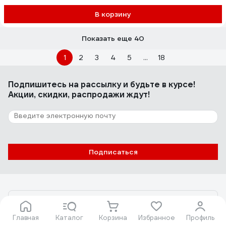
В корзину
Показать еще 40
1
2
3
4
5
...
18
Подпишитесь
на рассылку
и будьте в курсе!
Акции, скидки, распродажи ждут!
Подписаться
Оригинальные товары с гарантией!
Главная
Каталог
Корзина
Избранное
Профиль
Установите мобильное приложение, чтобы