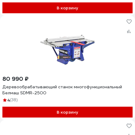
В корзину
80 990 ₽
Деревообрабатывающий станок многофункциональный
Белмаш SDMR-2500
4
(38)
В корзину