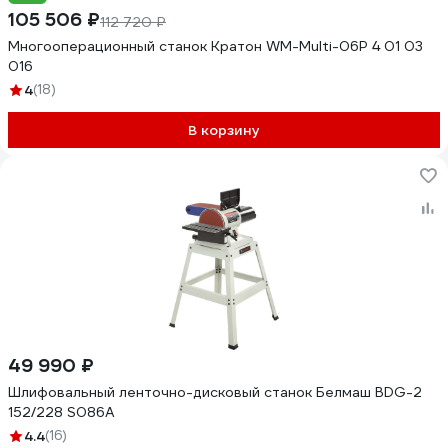
105 506 ₽
112 720 ₽
Многооперационный станок Кратон WM-Multi-06P 4 01 03
016
4
(18)
В корзину
49 990 ₽
Шлифовальный ленточно-дисковый станок Белмаш BDG-2
152/228 S086A
4.4
(16)