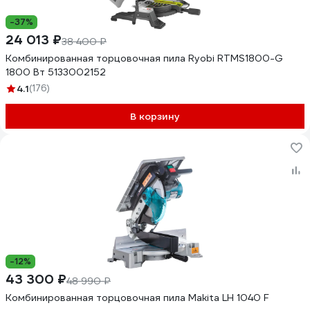
-37%
24 013 ₽
38 400 ₽
Комбинированная торцовочная пила Ryobi RTMS1800-G
1800 Вт 5133002152
4.1
(176)
В корзину
-12%
43 300 ₽
48 990 ₽
Комбинированная торцовочная пила Makita LH 1040 F