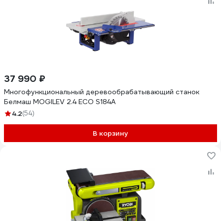
37 990 ₽
Многофункциональный деревообрабатывающий станок
Белмаш MOGILEV 2.4 ECO S184A
4.2
(54)
В корзину