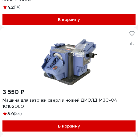
4.2
(14)
В корзину
3 550 ₽
Машина для заточки сверл и ножей ДИОЛД МЗС-04
10162060
3.9
(24)
В корзину