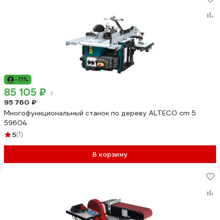
-11%
85 105 ₽
95 760 ₽
Многофункциональный станок по дереву ALTECO cm 5
59604
5
(1)
В корзину