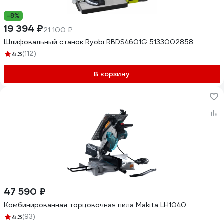
-8%
19 394 ₽
21 100 ₽
Шлифовальный станок Ryobi RBDS4601G 5133002858
4.3
(112)
В корзину
47 590 ₽
Комбинированная торцовочная пила Makita LH1040
4.3
(93)