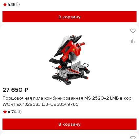
4.8
(11)
В корзину
27 650 ₽
Торцовочная пила комбинированная MS 2520-2 LMB в кор.
WORTEX 1329583 ЦЗ-0858549765
4.7
(53)
В корзину