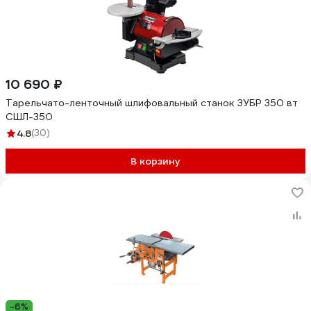
10 690 ₽
Тарельчато-ленточный шлифовальный станок ЗУБР 350 вт
СШЛ-350
4.8
(30)
В корзину
-6%