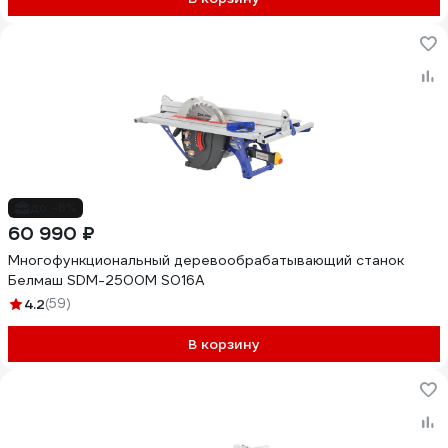
до -8%
60 990 ₽
Многофункциональный деревообрабатывающий станок
Белмаш SDM-2500M S016A
4.2
(59)
В корзину