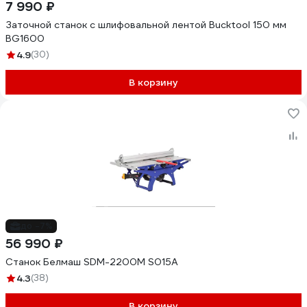
7 990 ₽
Заточной станок с шлифовальной лентой Bucktool 150 мм
BG1600
4.9
(30)
В корзину
до -7%
56 990 ₽
Станок Белмаш SDM-2200M S015A
4.3
(38)
В корзину