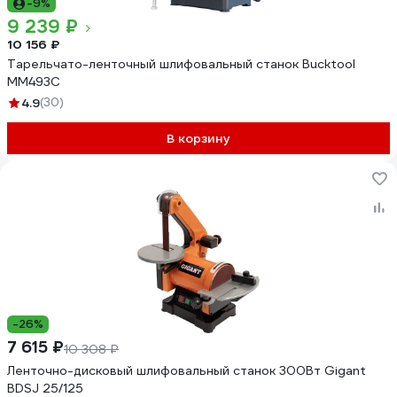
-9%
9 239 ₽
10 156 ₽
Тарельчато-ленточный шлифовальный станок Bucktool
MM493C
4.9
(30)
В корзину
-26%
7 615 ₽
10 308 ₽
Ленточно-дисковый шлифовальный станок 300Вт Gigant
BDSJ 25/125