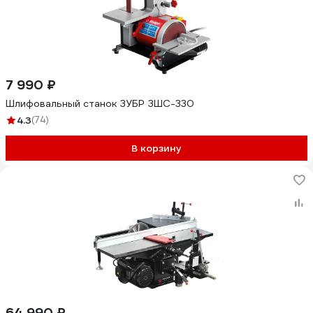
7 990 ₽
Шлифовальный станок ЗУБР ЗШС-330
4.3
(74)
В корзину
64 990 ₽