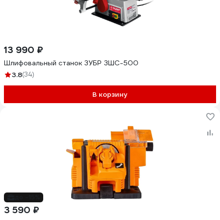
13 990 ₽
Шлифовальный станок ЗУБР ЗШС-500
3.8
(34)
В корзину
до -15%
3 590 ₽