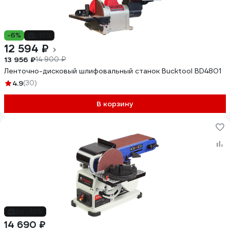
-6%
-15%
12 594 ₽
13 956 ₽
14 900 ₽
Ленточно-дисковый шлифовальный станок Bucktool BD4801
4.9
(30)
В корзину
до -10%
14 690 ₽