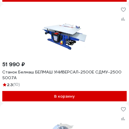
51 990 ₽
Станок Белмаш БЕЛМАШ УНИВЕРСАЛ-2500Е СДМУ-2500
S007A
2.3
(10)
В корзину