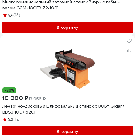
Многофункциональный заточной станок Вихрь с гибким
валом СЗМ-100ГВ 72/10/9
4.4
(13)
В корзину
-28%
10 000 ₽
13 956 ₽
Ленточно-дисковый шлифовальный станок 500Вт Gigant
BDSJ 100/152CI
4.3
(12)
В корзину