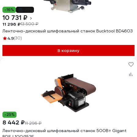
-16%
-21%
10 731 ₽
11 296 ₽
13 500 ₽
Ленточно-дисковый шлифовальный станок Bucktool BD4603
4.9
(30)
В корзину
-25%
8 442 ₽
11 296 ₽
Ленточно-дисковый шлифовальный станок 500Вт Gigant
BDSJ 100/152E