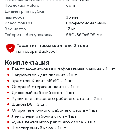
Подложка Velcro
есть
Диаметр патрубка
пылесоса
35 мм
Класс товара
Профессиональный
Вес нетто
17 кг
Габариты без упаковки
590x360x509 мм
Гарантия производителя 2 года
на товары Bucktool
Комплектация
Ленточно-дисковая шлифовальная машина - 1 шт.
Направитель для пиления -1 шт
Крестовый винт M5x10 - 2 шт.
Опорный стержень ленты - 1 шт.
Дисковый рабочий стол - 1 шт.
Ручки для дискового рабочего стола - 2 шт.
Шайбы D8 - 3 шт.
Опора ленточного рабочего стола - 1 шт.
Ленточный рабочий стол - 1 шт.
Ручка ленточного рабочего стола - 1 шт.
Шестигранный ключ - 1 шт.