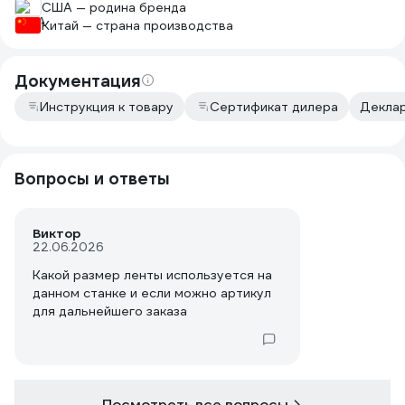
США — родина бренда
Китай — страна производства
Документация
Инструкция к товару
Сертификат дилера
Деклар
Вопросы и ответы
Виктор
22.06.2026
Какой размер ленты используется на
данном станке и если можно артикул
для дальнейшего заказа
Посмотреть все вопросы