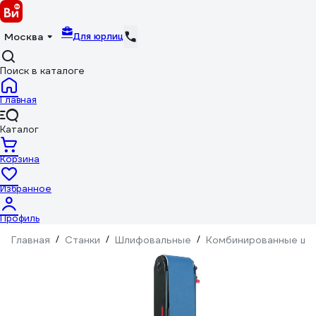
Для юрлиц
Москва
Поиск в каталоге
Главная
Каталог
Корзина
Избранное
Профиль
Главная
/
Станки
/
Шлифовальные
/
Комбинированные шл