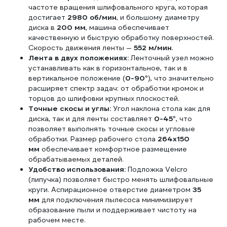
частоте вращения шлифовального круга, которая
достигает
2980 об/мин
, и большому диаметру
диска в
200 мм
, машина обеспечивает
качественную и быструю обработку поверхностей.
Скорость движения ленты —
552 м/мин
.
Лента в двух положениях:
Ленточный узел можно
устанавливать как в горизонтальное, так и в
вертикальное положение (
0-90°
), что значительно
расширяет спектр задач: от обработки кромок и
торцов до шлифовки крупных плоскостей.
Точные скосы и углы:
Угол наклона стола как для
диска, так и для ленты составляет
0-45°
, что
позволяет выполнять точные скосы и угловые
обработки. Размер рабочего стола
264x150
мм
обеспечивает комфортное размещение
обрабатываемых деталей.
Удобство использования:
Подложка Velcro
(липучка) позволяет быстро менять шлифовальные
круги. Аспирационное отверстие диаметром
35
мм
для подключения пылесоса минимизирует
образование пыли и поддерживает чистоту на
рабочем месте.