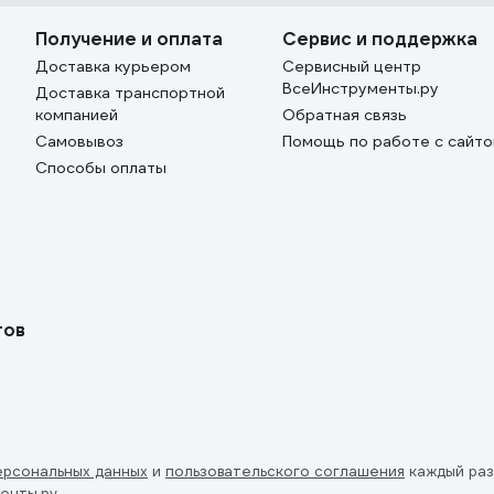
Получение и оплата
Сервис и поддержка
Доставка курьером
Сервисный центр
ВсеИнструменты.ру
Доставка транспортной
компанией
Обратная связь
Самовывоз
Помощь по работе с сайт
Способы оплаты
тов
ерсональных данных
и
пользовательского соглашения
каждый раз
енты.ру