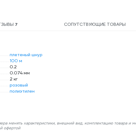
ТЗЫВЫ
7
СОПУТСТВУЮЩИЕ ТОВАРЫ
плетеный шнур
100 м
0.2
0.074 мм
2 кг
розовый
полиэтилен
лера менять характеристики, внешний вид, комплектацию товара и м
ой офертой