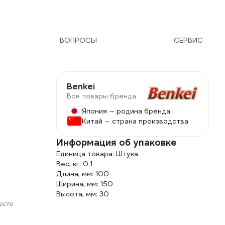
ВОПРОСЫ
СЕРВИС
Benkei
Все товары бренда
Япония — родина бренда
Китай — страна производства
Информация об упаковке
Единица товара: Штука
Вес, кг: 0.1
Длина, мм: 100
Ширина, мм: 150
Высота, мм: 30
есто