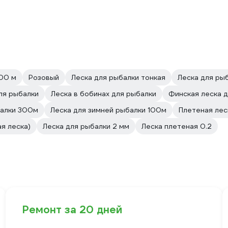
00 м
Розовый
Леска для рыбалки тонкая
Леска для ры
ля рыбалки
Леска в бобинах для рыбалки
Финская леска 
балки 300м
Леска для зимней рыбалки 100м
Плетeная лес
я леска)
Леска для рыбалки 2 мм
Леска плетеная 0.2
Ремонт за 20 дней