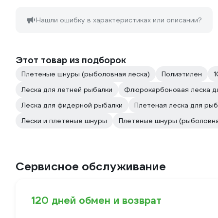
Нашли ошибку в характеристиках или описании?
Этот товар из подборок
Плетеные шнуры (рыболовная леска)
Полиэтилен
1
Леска для летней рыбалки
Флюрокарбоновая леска д
Леска для фидерной рыбалки
Плетeная леска для ры
Лески и плетеные шнуры
Плетеные шнуры (рыболовна
Сервисное обслуживание
120 дней обмен и возврат