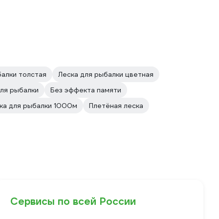
балки толстая
Леска для рыбалки цветная
для рыбалки
Без эффекта памяти
ка для рыбалки 1000м
Плетёная леска
Сервисы по всей России