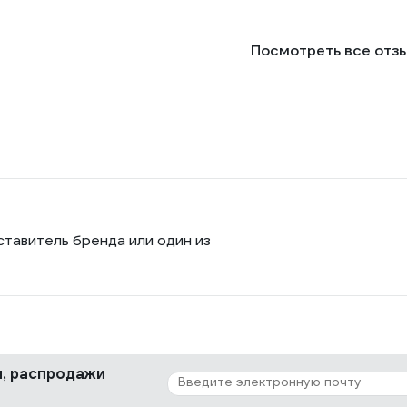
Посмотреть все отз
ставитель бренда или один из
ки, распродажи