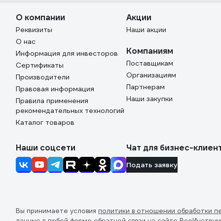
О компании
Акции
Реквизиты
Наши акции
О нас
Компаниям
Информация для инвесторов
Поставщикам
Сертификаты
Организациям
Производители
Партнерам
Правовая информация
Наши закупки
Правила применения
рекомендательных технологий
Каталог товаров
Наши соцсети
Чат для бизнес-клиен
Подать заявку
Вы принимаете условия
политики в отношении обработки п
данные в любой форме обратной связи на сайте ВсеИнструм