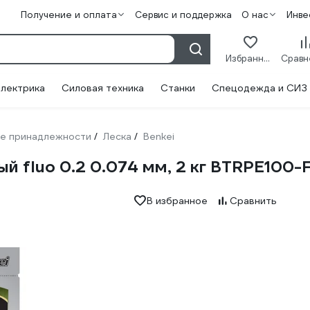
Получение и оплата
Сервис и поддержка
О нас
Инве
Избранное
лектрика
Силовая техника
Станки
Спецодежда и СИЗ
е принадлежности
Леска
Benkei
/
/
ый fluo 0.2 0.074 мм, 2 кг BTRPE100-
В избранное
Сравнить