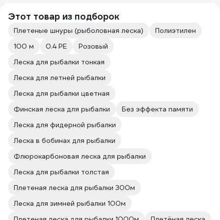
Этот товар из подборок
Плетеные шнуры (рыболовная леска)
Полиэтилен
100 м
0.4 PE
Розовый
Леска для рыбалки тонкая
Леска для летней рыбалки
Леска для рыбалки цветная
Финская леска для рыбалки
Без эффекта памяти
Леска для фидерной рыбалки
Леска в бобинах для рыбалки
Флюрокарбоновая леска для рыбалки
Леска для рыбалки толстая
Плетeная леска для рыбалки 300м
Леска для зимней рыбалки 100м
Плетeная леска для рыбалки 1000м
Плетёная леска